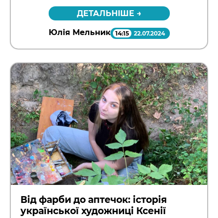
Link
ДЕТАЛЬНІШЕ →
Юлія Мельник
14:15
22.07.2024
Від фарби до аптечок: історія
української художниці Ксенії