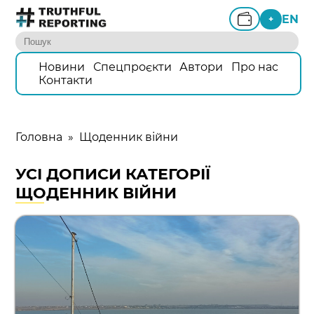
EN
+
Новини
Спецпроєкти
Автори
Про нас
Контакти
Головна
»
Щоденник війни
УСІ ДОПИСИ КАТЕГОРІЇ
ЩОДЕННИК ВІЙНИ