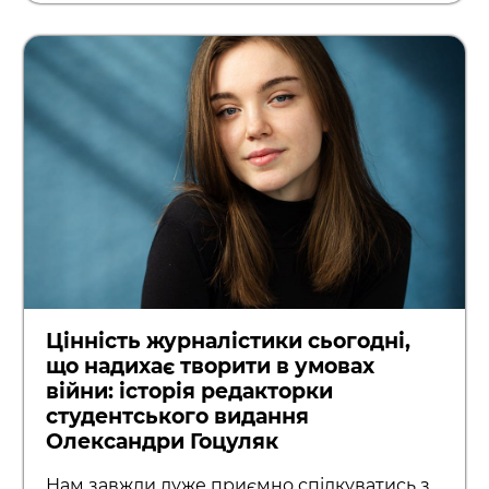
Цінність журналістики сьогодні,
що надихає творити в умовах
війни: історія редакторки
студентського видання
Олександри Гоцуляк
Нам завжди дуже приємно спілкуватись з