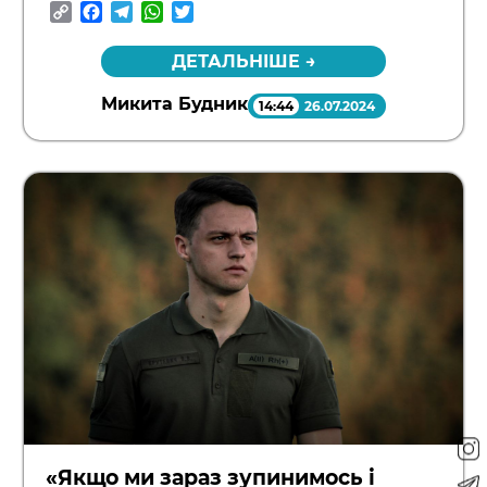
Copy
Facebook
Telegram
WhatsApp
Twitter
Link
ДЕТАЛЬНІШЕ →
Микита Будник
14:44
26.07.2024
«Якщо ми зараз зупинимось і