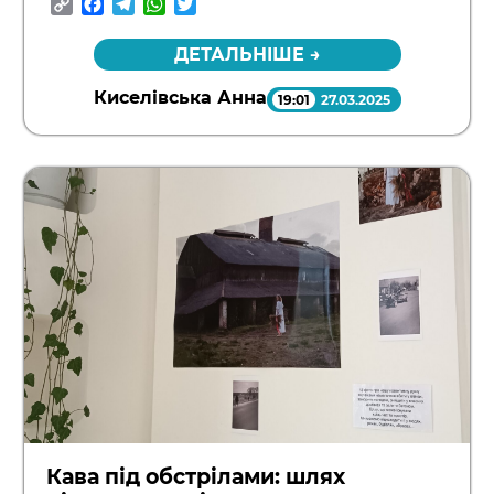
Copy
Facebook
Telegram
WhatsApp
Twitter
Link
ДЕТАЛЬНІШЕ →
Киселівська Анна
19:01
27.03.2025
Кава під обстрілами: шлях