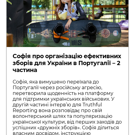
Софія про організацію ефективних
зборів для України в Португалії – 2
частина
Софія, яка вимушено переїхала до
Португалії через російську агресію,
перетворила щоденність на платформу
для підтримки українських військових. У
другій частині інтерв’ю для Truthful
Reporting вона розповідає про свій
волонтерський шлях та популяризацію
української культури, від перших заходів до
успішних «дружніх зборів». Софія ділиться
власним досвідом, інструкцією