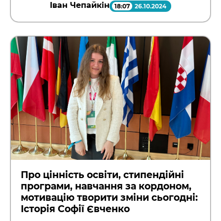
Іван Чепайкін
18:07
26.10.2024
Про цінність освіти, стипендійні
програми, навчання за кордоном,
мотивацію творити зміни сьогодні:
Історія Софії Євченко