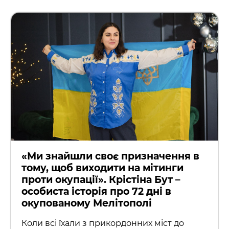
«Ми знайшли своє призначення в
тому, щоб виходити на мітинги
проти окупації». Крістіна Бут –
особиста історія про 72 дні в
окупованому Мелітополі
Коли всі їхали з прикордонних міст до