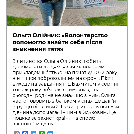
Ольга Олійник: «Волонтерство
допомогло знайти себе після
зникнення тата»
З дитинства Ольга Олійник любить
допомагати людям, як вчив власним
прикладом її батько. На початку 2022 року
він пішов добровольцем на фронт. Після
виходу на завдання під Бахмутом у серпні
того ж року зв’язок з ним зник, і на
сьогодні родина не знає, що з ним. Ольга
часто говорить з батьком у снах, це дає їй
віру, що він живий. Поки тривають пошуки,
дівчина допомагає іншим військовим. Це
подяка за захист країни та спосіб
заспокоїти душу.