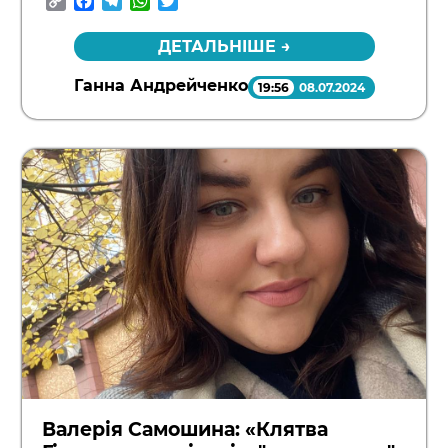
Copy
Facebook
Telegram
WhatsApp
Twitter
Link
ДЕТАЛЬНІШЕ →
Ганна Андрейченко
19:56
08.07.2024
Валерія Самошина: «Клятва