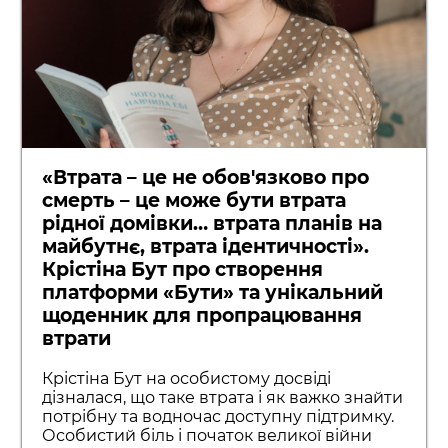
«Втрата – це не обов'язково про
смерть – це може бути втрата
рідної домівки… втрата планів на
майбутнє, втрата ідентичності».
Крістіна Бут про створення
платформи «Бути» та унікальний
щоденник для пропрацювання
втрати
Крістіна Бут на особистому досвіді
дізналася, що таке втрата і як важко знайти
потрібну та водночас доступну підтримку.
Особистий біль і початок великої війни