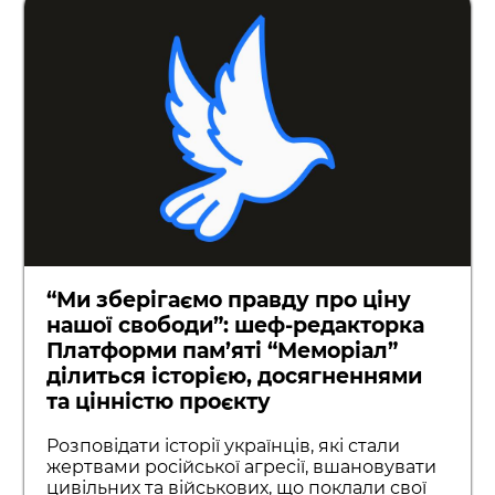
“Ми зберігаємо правду про ціну
нашої свободи”: шеф-редакторка
Платформи пам’яті “Меморіал”
ділиться історією, досягненнями
та цінністю проєкту
Розповідати історії українців, які стали
жертвами російської агресії, вшановувати
цивільних та військових, що поклали свої