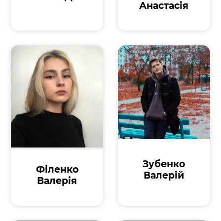
Анастасія
Зубенко
Філенко
Валерій
Валерія