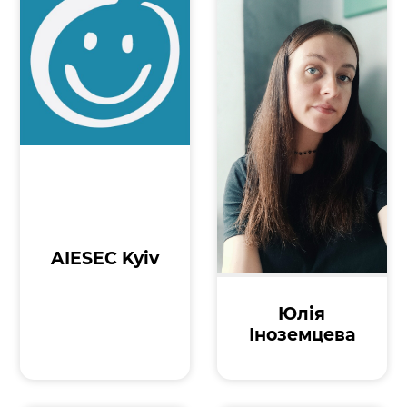
AIESEC Kyiv
Юлія
Іноземцева