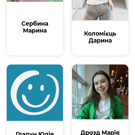
Сербина
Марина
Коломієць
Дарина
Дрозд Марія
Гладун Юлія