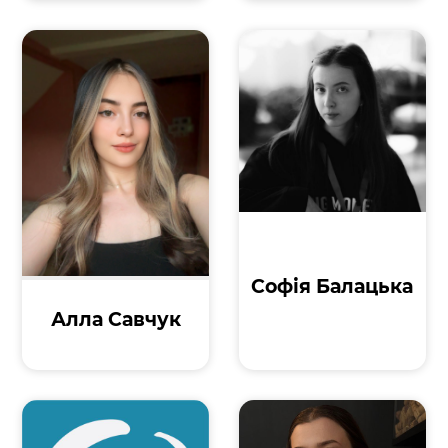
Софія Балацька
Алла Савчук