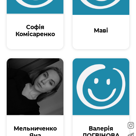
Софія
Маві
Комісаренко
Мельниченко
Валерія
Яна
ЛОГВІНОВА