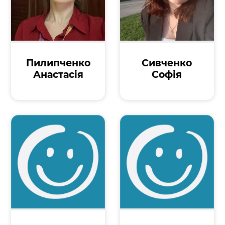
Пилипченко
Сивченко
Анастасія
Софія