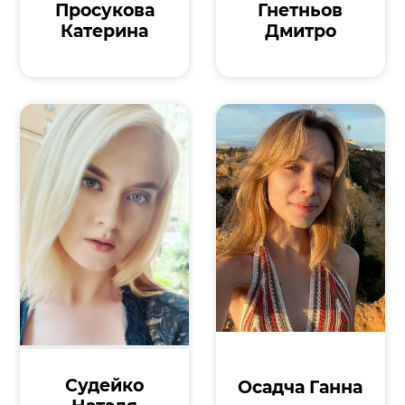
Просукова
Гнетньов
Катерина
Дмитро
Судейко
Осадча Ганна