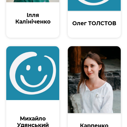
Ілля
Калініченко
Олег ТОЛСТОВ
Михайло
Удянський
Карпенко