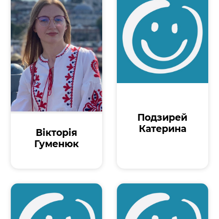
Подзирей
Катерина
Вікторія
Гуменюк