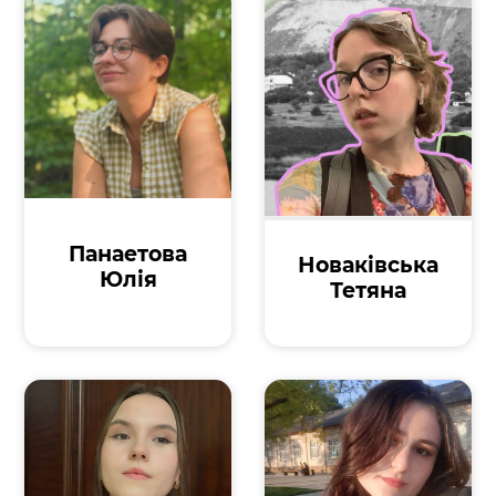
Панаетова
Новаківська
Юлія
Тетяна