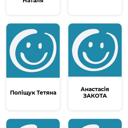
Наталя
Анастасія
Поліщук Тетяна
ЗАКОТА