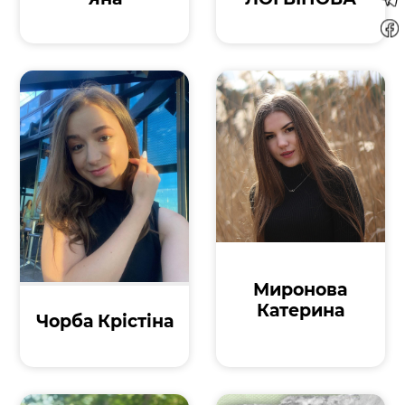
Миронова
Катерина
Чорба Крістіна