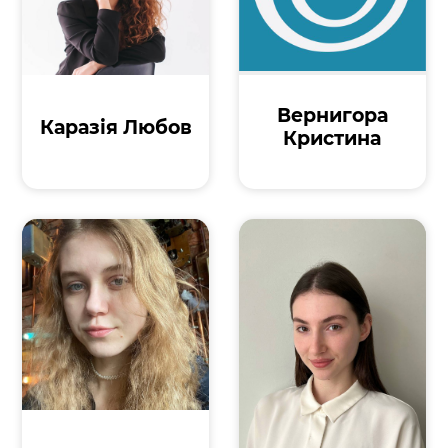
Вернигора
Каразія Любов
Кристина