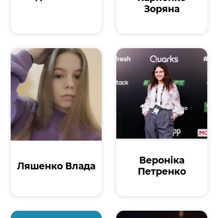
Зоряна
Вероніка
Ляшенко Влада
Петренко