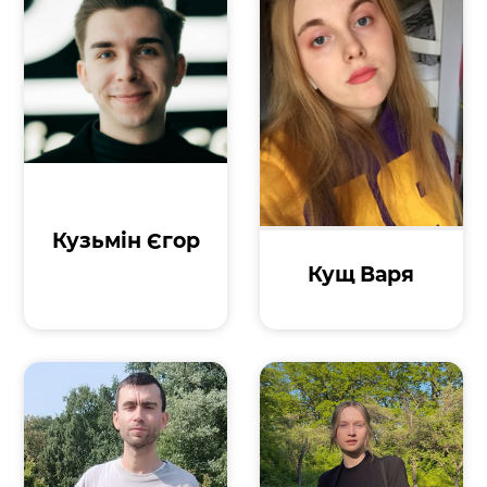
Кузьмін Єгор
Кущ Варя