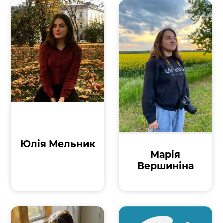
Юлія Мельник
Марія
Вершиніна