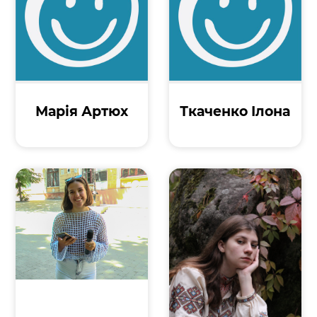
Марія Артюх
Ткаченко Ілона