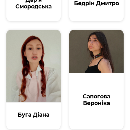
Бедрін Дмитро
Смородська
Сапогова
Вероніка
Буга Діана