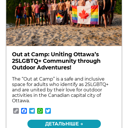
Out at Camp: Uniting Ottawa’s
2SLGBTQ+ Community through
Outdoor Adventures!
The “Out at Camp” is a safe and inclusive
space for adults who identify as 2SLGBTQ+
and are united by their love for outdoor
activities in the Canadian capital city of
Ottawa.
Copy
Facebook
Telegram
WhatsApp
Twitter
Link
ДЕТАЛЬНІШЕ →