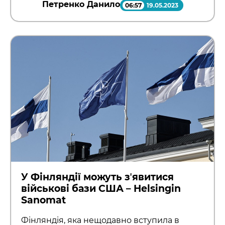
Петренко Данило
06:57
19.05.2023
У Фінляндії можуть зʼявитися
військові бази США – Helsingin
Sanomat
Фінляндія, яка нещодавно вступила в