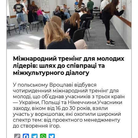
Міжнародний тренінг для молодих
лідерів: шлях до співпраці та
міжкультурного діалогу
У польському Вроцлаві відбувся
чотириденний міжнародний тренінг для
молоді, що об’єднав учасників з трьох країн
— України, Польщі та Німеччини.Учасники
заходу, віком від 16 до 30 років, взяли
участь у воркшопах, які охопили широкий
спектр тем: від проектного менеджменту
до створення ігор.
Copy
Facebook
Telegram
WhatsApp
Twitter