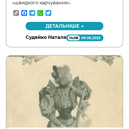
«швидкого харчування».
Copy
Facebook
Telegram
WhatsApp
Twitter
Link
ДЕТАЛЬНІШЕ →
Судейко Наталя
14:08
09.06.2023