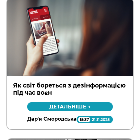
Як світ бореться з дезінформацією
під час воєн
ДЕТАЛЬНІШЕ →
Дарʼя Смородська
15:37
21.11.2025