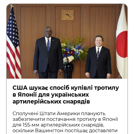
США шукає спосіб купівлі тротилу
в Японії для українських
артилерійських снарядів
Сполучені Штати Америки планують
забезпечити постачання тротилу в Японії
для 155-мм артилерійських снарядів,
оскільки Вашингтон поспішає доставляти