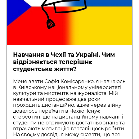
Навчання в Чехії та Україні. Чим
відрізняється теперішнє
студентське життя?
Мене звати Софія Комісаренко, я навчаюсь
в Київському національному університеті
культури та мистецтв на журналіста. Мій
навчальний процес вже два роки
проходить дистанційно, адже через війну
довелось переїхати в Чехію. Існує
стереотип, що на дистанційному навчанні
студенти не отримують достатньо знань та
втрачають мотивацію взагалі щось робити.
На своєму досвіді, я можу сказати, що все