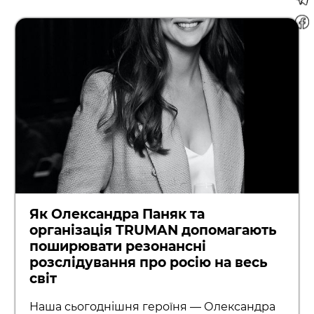
Як Олександра Паняк та
організація TRUMAN допомагають
поширювати резонансні
розслідування про росію на весь
світ
Наша сьогоднішня героїня — Олександра