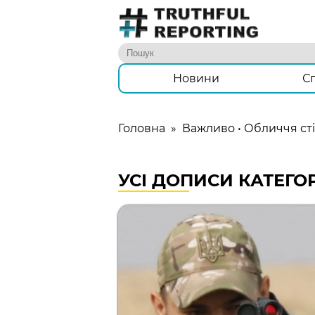
Новини
С
Головна
»
Важливо
•
Обличчя сті
УСІ ДОПИСИ КАТЕГО