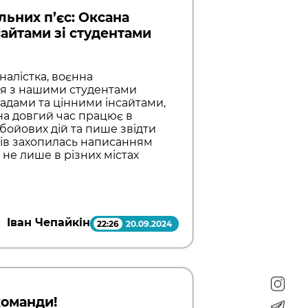
льних п’єс: Оксана
сайтами зі студентами
налістка, воєнна
ся з нашими студентами
адами та цінними інсайтами,
на довгий час працює в
 бойових дій та пише звідти
ків захопилась написанням
и не лише в різних містах
Іван Чепайкін
22:26
20.09.2024
команди!