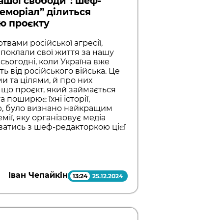
ашої свободи”: шеф-
еморіал” ділиться
тю проєкту
ртвами російської агресії,
 поклали свої життя за нашу
сьогодні, коли Україна вже
ь від російського війська. Це
и та цілями, й про них
 що проєкт, який займається
 поширює їхні історії,
єю, було визнано найкращим
ії, яку організовує медіа
уватись з шеф-редакторкою цієї
Іван Чепайкін
13:24
25.12.2024