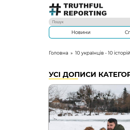
Новини
С
Головна
»
10 українців - 10 історі
УСІ ДОПИСИ КАТЕГОРІ