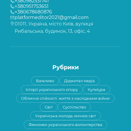
+380982531741
+380951753651
+380678680876
platformeditor2021@gmail.com
01011, Україна, місто Київ, вулиця
Рибальська, будинок, 13, офіс, 4
Рубрики
Важливо
Діджитал медіа
Історії українського опору
Культура
Обличчя стійкості: життя з наслідками війни
Світ
Суспільство
Українська молодь змінює світ
Феномен українського волонтерства