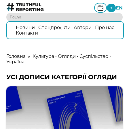
EN
+
Новини
Спецпроєкти
Автори
Про нас
Контакти
Головна
»
Культура
•
Огляди
•
Суспільство
•
Україна
УСІ ДОПИСИ КАТЕГОРІЇ ОГЛЯДИ