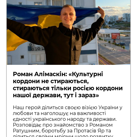
Роман Алімаскін: «Культурні
кордони не стираються,
стираються тільки росією кордони
нашої держави, тут і зараз»
Наш герой ділиться своєю візією України у
любови та наголошує на важливості
єдності українського народу та держави.
Розповідає про знайомство з Романом
Ратушним, боротьбу за Протасів Яр та
ділиться своїми мріями щодо розвитку