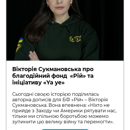
Вікторія Сукмановська про
благодійний фонд «Рій» та
ініціативу «Ya ye»
Сьогодні своєю історією поділилась
авторка дописів для БФ «Рій» – Вікторія
Сукмановська. Вона впевнена: «Ніхто не
прийде з Заходу чи Америки рятувати нас,
тільки ми спільною боротьбою можемо
зупинити цю велику війну та перемогти».