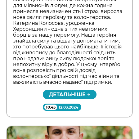
для мільйонів людей, де кожна година
принесла невизначеність і страх, виросла
нова хвиля героїзму та волонтерства.
Катерина Колосова, уродженка
Херсонщини - одна з тих невтомних
борців за нашу перемогу. Наша героїня
знайшла силу та відвагу допомагати тим,
хто потребував цього найбільше. Її історія
від живопису до благодійності свідчить
про надзвичайну силу людської волі та
непохитну віру в добро. У цьому інтерв’ю
вона розповість про свій досвід
волонтерської діяльності під час війни та
важливість вчасно наданої підтримки.
ДЕТАЛЬНІШЕ →
10:45
12.03.2024