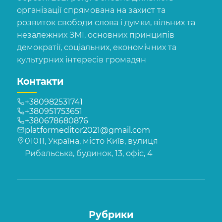
організації спрямована на захист та
розвиток свободи слова і думки, вільних та
незалежних ЗМІ, основних принципів
демократії, соціальних, економічних та
культурних інтересів громадян
Контакти
+380982531741
+380951753651
+380678680876
platformeditor2021@gmail.com
01011, Україна, місто Київ, вулиця
Рибальська, будинок, 13, офіс, 4
Рубрики