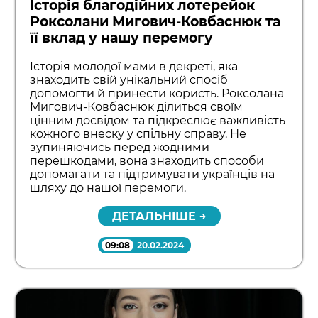
Історія благодійних лотерейок
Роксолани Мигович-Ковбаснюк та
її вклад у нашу перемогу
Історія молодої мами в декреті, яка
знаходить свій унікальний спосіб
допомогти й принести користь. Роксолана
Мигович-Ковбаснюк ділиться своїм
цінним досвідом та підкреслює важливість
кожного внеску у спільну справу. Не
зупиняючись перед жодними
перешкодами, вона знаходить способи
допомагати та підтримувати українців на
шляху до нашої перемоги.
ДЕТАЛЬНІШЕ →
09:08
20.02.2024