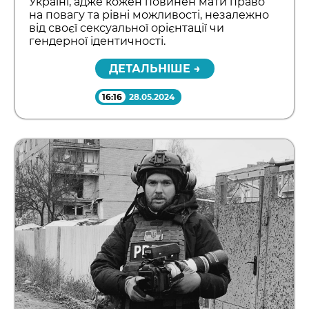
Україні, адже кожен повинен мати право
на повагу та рівні можливості, незалежно
від своєї сексуальної орієнтації чи
гендерної ідентичності.
ДЕТАЛЬНІШЕ →
16:16
28.05.2024