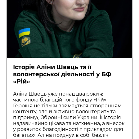
Історія Аліни Швець та її
волонтерської діяльності у БФ
«Рій»
Аліна Швець уже понад два роки є
частиною благодійного фонду «Рій».
Героїня не тільки займається створенням
контенту, але й активно волонтерить та
підтримує Збройні сили України. Її історія
надзвичайно цікава та натхненна, а внесок
у розвиток благодійності є прикладом для
багатьох. Аліна поєднує в собі безліч