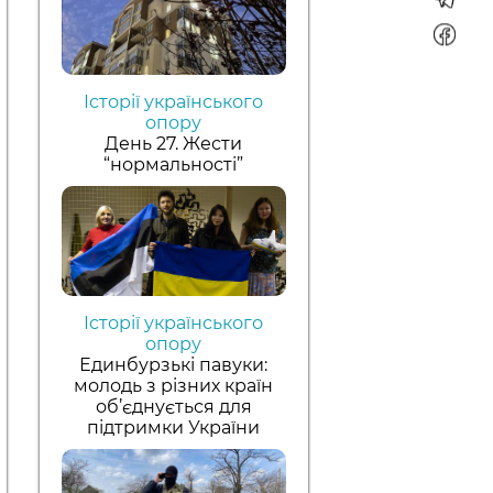
Історії українського
опору
День 27. Жести
“нормальності”
Історії українського
опору
Единбурзькі павуки:
молодь з різних країн
об’єднується для
підтримки України