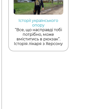
Історії українського
опору
“Все, що насправді тобі
потрібно, може
вміститись в рюкзак”.
Історія лікаря з Херсону