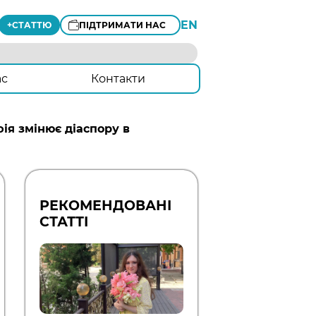
EN
+
СТАТТЮ
ПІДТРИМАТИ НАС
ас
Контакти
ія змінює діаспору в
РЕКОМЕНДОВАНІ
СТАТТІ