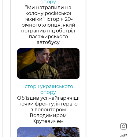
опору
“Ми натрапили на
колону російської
техніки”: історія 20-
річного хлопця, який
потрапив під обстріл
пасажирського
автобусу
Історії українського
опору
Об’їздив усі найгарячіші
точки фронту: інтерв’ю
з волонтером
Володимиром
Крутевичем