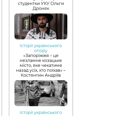
студентки УКУ Ольги
Дроняк
Історії українського
опору
«Запоріжжя – це
незламне козацьке
місто, яке чекатиме
назад усіх, хто поїхав» –
Костянтин Андріїв
Історії українського