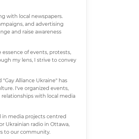
ng with local newspapers.
campaigns, and advertising
hange and raise awareness
he essence of events, protests,
ugh my lens, I strive to convey
d "Gay Alliance Ukraine" has
ture. I've organized events,
 relationships with local media
ed in media projects centred
or Ukrainian radio in Ottawa,
ws to our community.