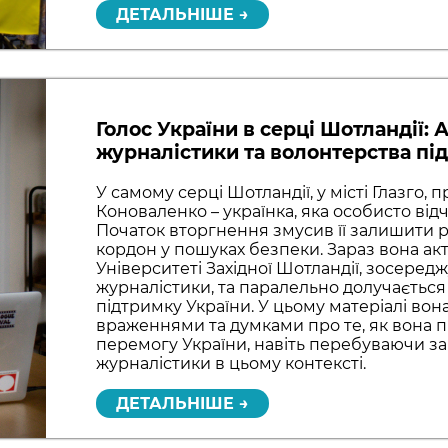
ДЕТАЛЬНІШЕ →
Голос України в серці Шотландії:
журналістики та волонтерства під
У самому серці Шотландії, у місті Глазго,
Коноваленко – українка, яка особисто відч
Початок вторгнення змусив її залишити р
кордон у пошуках безпеки. Зараз вона ак
Університеті Західної Шотландії, зосеред
журналістики, та паралельно долучається 
підтримку України. У цьому матеріалі вон
враженнями та думками про те, як вона 
перемогу України, навіть перебуваючи за
журналістики в цьому контексті.
ДЕТАЛЬНІШЕ →