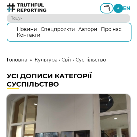
EN
+
Новини
Спецпроєкти
Автори
Про нас
Контакти
Головна
»
Культура
•
Світ
•
Суспільство
УСІ ДОПИСИ КАТЕГОРІЇ
СУСПІЛЬСТВО