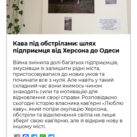
Кава під обстрілами: шлях
підприємця від Херсона до Одеси
Війна змінила долі багатьох підприємців,
змусивши їх залишити рідні міста,
пристосовуватися до нових умов та
починати все з нуля. Але навіть у такий
складний час вони якимось чином
знаходять сили та мотивацію для
відновлення своєї справи. Розповідаємо
сьогодні історію власника кав’ярні «Люблю
каву», який попри окупацію Херсона,
обстріли та відключення світла не лише
зберіг свою кав’ярню, але й відкрив нову в
іншому місті.