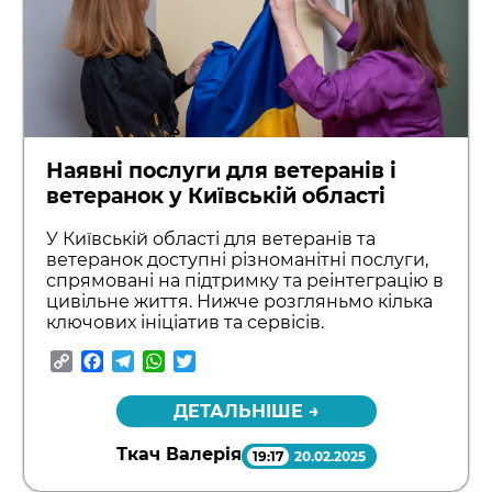
Наявні послуги для ветеранів і
ветеранок у Київській області
У Київській області для ветеранів та
ветеранок доступні різноманітні послуги,
спрямовані на підтримку та реінтеграцію в
цивільне життя. Нижче розгляньмо кілька
ключових ініціатив та сервісів.
Copy
Facebook
Telegram
WhatsApp
Twitter
Link
ДЕТАЛЬНІШЕ →
Ткач Валерія
19:17
20.02.2025