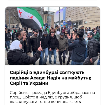
Сирійці в Единбурзі святкують
падіння Асада: Надія на майбутнє
Сирії та України
Сирійська громада Единбурга зібралася на
площі Брісто в неділю, 8 грудня, щоб
відсвяткувати те, що вони вважають