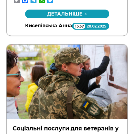
Copy
Facebook
Telegram
WhatsApp
Twitter
Link
ДЕТАЛЬНІШЕ →
Киселівська Анна
15:37
28.02.2025
Соціальні послуги для ветеранів у