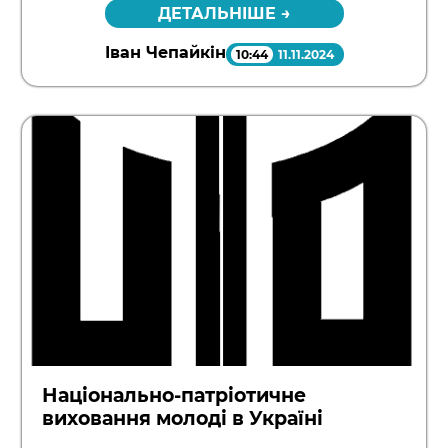
ДЕТАЛЬНІШЕ →
Іван Чепайкін
10:44
11.11.2024
Національно-патріотичне
виховання молоді в Україні