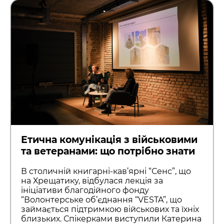
Етична комунікація з військовими
та ветеранами: що потрібно знати
В столичній книгарні-кав’ярні “Сенс”, що
на Хрещатику, відбулася лекція за
ініціативи благодійного фонду
“Волонтерське об’єднання “VESTA”, що
займається підтримкою військових та їхніх
близьких. Спікерками виступили Катерина