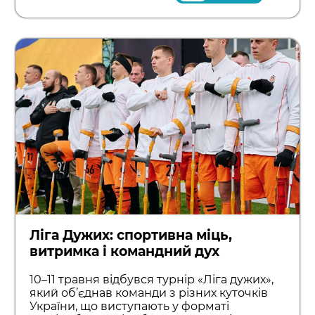
Ліга Дужих: спортивна міць,
витримка і командний дух
10–11 травня відбувся турнір «Ліга дужих»,
який об’єднав команди з різних куточків
України, що виступають у форматі