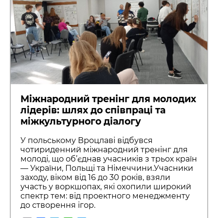
Міжнародний тренінг для молодих
лідерів: шлях до співпраці та
міжкультурного діалогу
У польському Вроцлаві відбувся
чотириденний міжнародний тренінг для
молоді, що об’єднав учасників з трьох країн
— України, Польщі та Німеччини.Учасники
заходу, віком від 16 до 30 років, взяли
участь у воркшопах, які охопили широкий
спектр тем: від проектного менеджменту
до створення ігор.