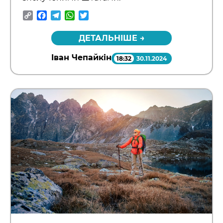
Copy
Facebook
Telegram
WhatsApp
Twitter
Link
ДЕТАЛЬНІШЕ →
Іван Чепайкін
18:32
30.11.2024