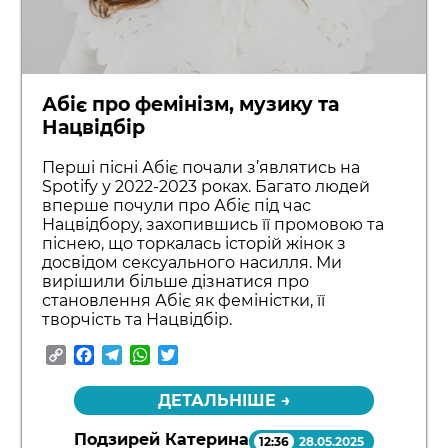
Абіє про фемінізм, музику та
Нацвідбір
Перші пісні Абіє почали з’являтись на
Spotify у 2022-2023 роках. Багато людей
вперше почули про Абіє під час
Нацвідбору, захопившись її промовою та
піснею, що торкалась історій жінок з
досвідом сексуального насилля. Ми
вирішили більше дізнатися про
становлення Абіє як феміністки, її
творчість та Нацвідбір.
Copy
Facebook
Telegram
WhatsApp
Twitter
Link
ДЕТАЛЬНІШЕ →
Подзирей Катерина
12:36
28.05.2025