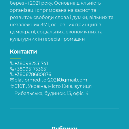
березні 2021 року. Основна діяльність
організації спрямована на захист та
розвиток свободи слова і думки, вільних та
незалежних ЗМІ, основних принципів
демократії, соціальних, економічних та
культурних інтересів громадян
Контакти
+380982531741
+380951753651
+380678680876
platformeditor2021@gmail.com
01011, Україна, місто Київ, вулиця
Рибальська, будинок, 13, офіс, 4
Рубрики