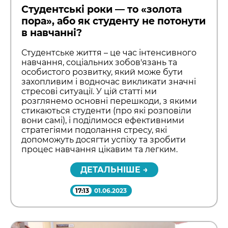
Студентські роки — то «золота
пора», або як студенту не потонути
в навчанні?
Студентське життя – це час інтенсивного
навчання, соціальних зобов'язань та
особистого розвитку, який може бути
захопливим і водночас викликати значні
стресові ситуації. У цій статті ми
розглянемо основні перешкоди, з якими
стикаються студенти (про які розповіли
вони самі), і поділимося ефективними
стратегіями подолання стресу, які
допоможуть досягти успіху та зробити
процес навчання цікавим та легким.
ДЕТАЛЬНІШЕ →
17:13
01.06.2023