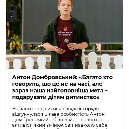
Антон Домбровський: «Багато хто
говорить, що це не на часі, але
зараз наша найголовніша мета –
подарувати дітям дитинство»
На запит поділитися своєю історією
відгукнулася цікава особистість Антон
Домбровський – бізнесмен, волонтер,
активіст, який змінює світ навколо себе