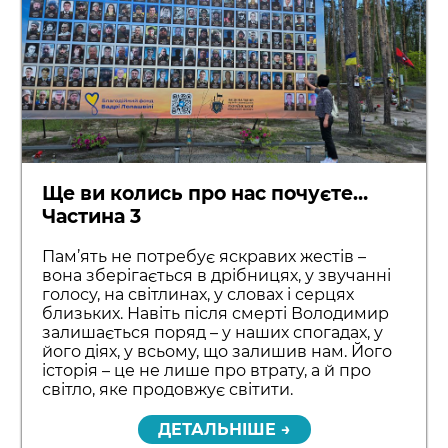
Ще ви колись про нас почуєте…
Частина 3
Пам’ять не потребує яскравих жестів –
вона зберігається в дрібницях, у звучанні
голосу, на світлинах, у словах і серцях
близьких. Навіть після смерті Володимир
залишається поряд – у наших спогадах, у
його діях, у всьому, що залишив нам. Його
історія – це не лише про втрату, а й про
світло, яке продовжує світити.
ДЕТАЛЬНІШЕ →