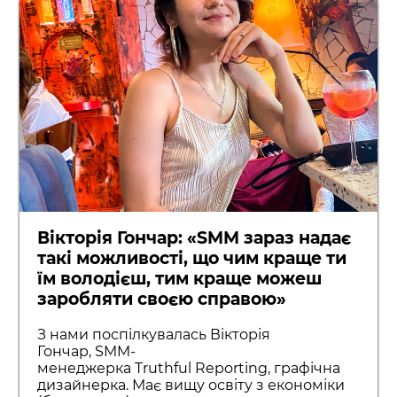
Вікторія Гончар: «SMM зараз надає
такі можливості, що чим краще ти
їм володієш, тим краще можеш
заробляти своєю справою»
З нами поспілкувалась Вікторія
Гончар, SMM-
менеджерка Truthful Reporting, графічна
дизайнерка. Має вищу освіту з економіки