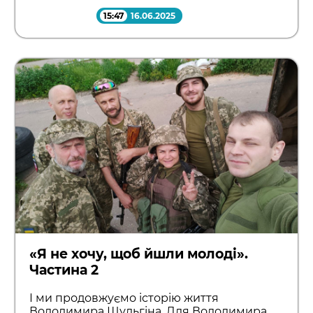
15:47
16.06.2025
«Я не хочу, щоб йшли молоді».
Частина 2
І ми продовжуємо історію життя
Володимира Шульгіна. Для Володимира