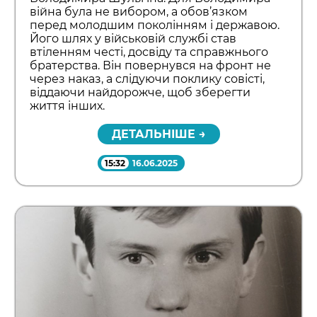
війна була не вибором, а обов’язком
перед молодшим поколінням і державою.
Його шлях у військовій службі став
втіленням честі, досвіду та справжнього
братерства. Він повернувся на фронт не
через наказ, а слідуючи поклику совісті,
віддаючи найдорожче, щоб зберегти
життя інших.
ДЕТАЛЬНІШЕ →
15:32
16.06.2025