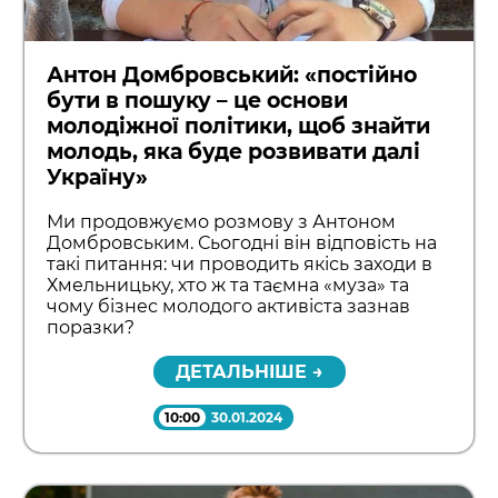
Антон Домбровський: «постійно
бути в пошуку – це основи
молодіжної політики, щоб знайти
молодь, яка буде розвивати далі
Україну»
Ми продовжуємо розмову з Антоном
Домбровським. Сьогодні він відповість на
такі питання: чи проводить якісь заходи в
Хмельницьку, хто ж та таємна «муза» та
чому бізнес молодого активіста зазнав
поразки?
ДЕТАЛЬНІШЕ →
10:00
30.01.2024