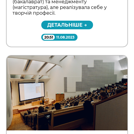
(бакалаврат) та менеджменту
(магістратура), але реалізувала себе у
творчій професії.
ДЕТАЛЬНІШЕ →
20:51
11.08.2023