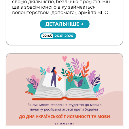
своєю діяльністю, безліччю проєктів. Він
ще з зовсім юного віку займається
волонтерством, допомагає армії та ВПО.
ДЕТАЛЬНІШЕ →
22:45
26.01.2024