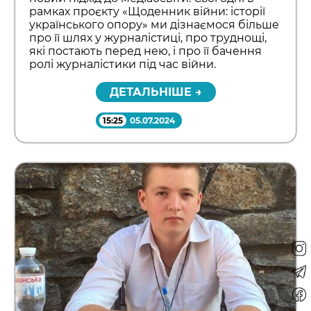
рамках проєкту «Щоденник війни: історії
українського опору» ми дізнаємося більше
про її шлях у журналістиці, про труднощі,
які постають перед нею, і про її бачення
ролі журналістики під час війни.
ДЕТАЛЬНІШЕ →
15:25
05.07.2024