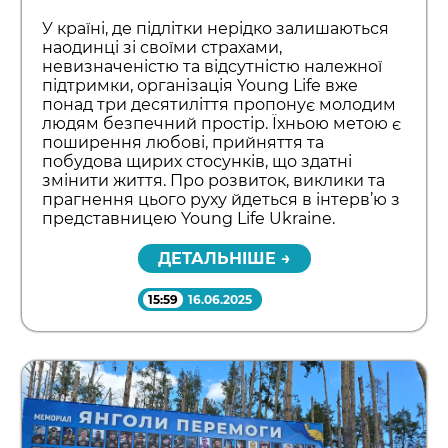
У країні, де підлітки нерідко залишаються
наодинці зі своїми страхами,
невизначеністю та відсутністю належної
підтримки, організація Young Life вже
понад три десятиліття пропонує молодим
людям безпечний простір. Їхньою метою є
поширення любові, прийняття та
побудова щирих стосунків, що здатні
змінити життя. Про розвиток, виклики та
прагнення цього руху йдеться в інтерв’ю з
представницею Young Life Ukraine.
ДЕТАЛЬНІШЕ →
15:59
16.06.2025