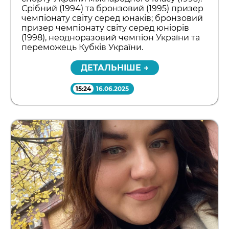
Срібний (1994) та бронзовий (1995) призер
чемпіонату світу серед юнаків; бронзовий
призер чемпіонату світу серед юніорів
(1998), неодноразовий чемпіон України та
переможець Кубків України.
ДЕТАЛЬНІШЕ →
15:24
16.06.2025