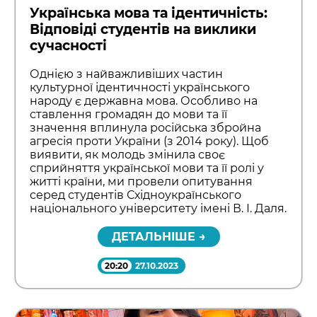
Українська мова та ідентичність:
Відповіді студентів на виклики
сучасності
Однією з найважливіших частин
культурної ідентичності українського
народу є державна мова. Особливо на
ставлення громадян до мови та її
значення вплинула російська збройна
агресія проти України (з 2014 року). Щоб
виявити, як молодь змінила своє
сприйняття української мови та її ролі у
житті країни, ми провели опитування
серед студентів Східноукраїнського
національного університету імені В. І. Даля.
ДЕТАЛЬНІШЕ →
20:20
27.10.2023