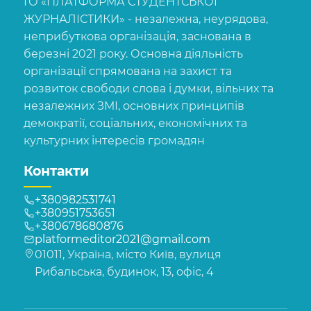
ГО «ПЛАТФОРМА СТУДЕНТСЬКОЇ
ЖУРНАЛІСТИКИ» - незалежна, неурядова,
неприбуткова організація, заснована в
березні 2021 року. Основна діяльність
організації спрямована на захист та
розвиток свободи слова і думки, вільних та
незалежних ЗМІ, основних принципів
демократії, соціальних, економічних та
культурних інтересів громадян
Контакти
+380982531741
+380951753651
+380678680876
platformeditor2021@gmail.com
01011, Україна, місто Київ, вулиця
Рибальська, будинок, 13, офіс, 4