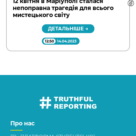
12 квітня в Маріуполі сталася
непоправна трагедія для всього
мистецького світу
ДЕТАЛЬНІШЕ →
12:50
14.04.2023
Про нас