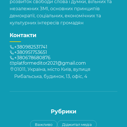
розвиток свободи слова і думки, вільних та
незалежних ЗМІ, основних принципів
демократії, соціальних, економічних та
культурних інтересів громадян
Контакти
+380982531741
+380951753651
+380678680876
platformeditor2021@gmail.com
01011, Україна, місто Київ, вулиця
Рибальська, будинок, 13, офіс, 4
Рубрики
Важливо
Діджитал медіа