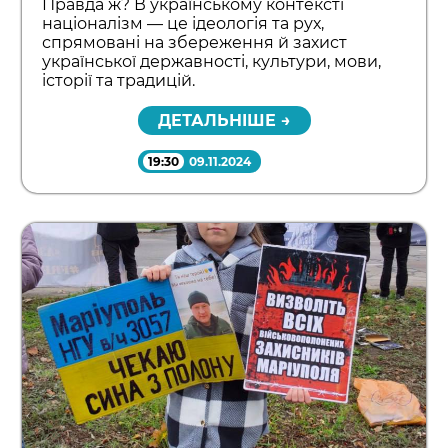
Правда ж? В українському контексті
націоналізм — це ідеологія та рух,
спрямовані на збереження й захист
української державності, культури, мови,
історії та традицій.
ДЕТАЛЬНІШЕ →
19:30
09.11.2024