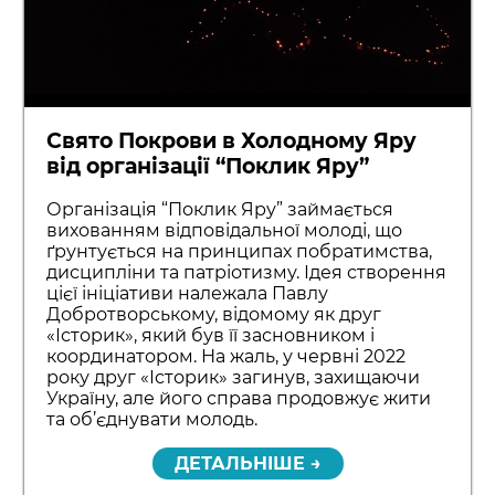
Свято Покрови в Холодному Яру
від організації “Поклик Яру”
Організація “Поклик Яру” займається
вихованням відповідальної молоді, що
ґрунтується на принципах побратимства,
дисципліни та патріотизму. Ідея створення
цієї ініціативи належала Павлу
Добротворському, відомому як друг
«Історик», який був її засновником і
координатором. На жаль, у червні 2022
року друг «Історик» загинув, захищаючи
Україну, але його справа продовжує жити
та об’єднувати молодь.
ДЕТАЛЬНІШЕ →