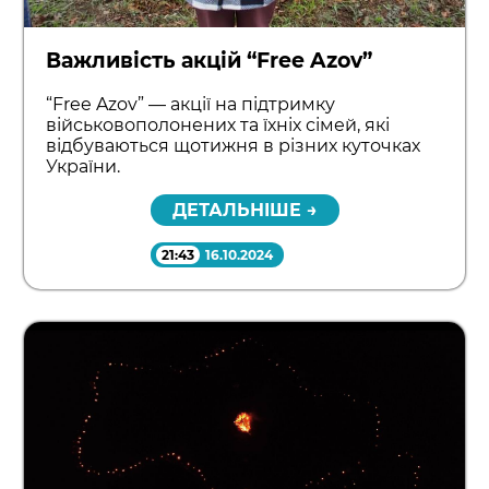
Важливість акцій “Free Azov”
“Free Azov” — акції на підтримку
військовополонених та їхніх сімей, які
відбуваються щотижня в різних куточках
України.
ДЕТАЛЬНІШЕ →
21:43
16.10.2024