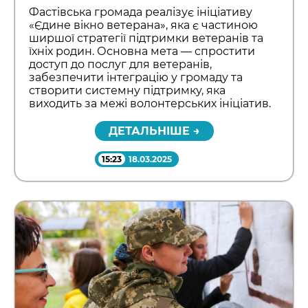
Фастівська громада реалізує ініціативу
«Єдине вікно ветерана», яка є частиною
ширшої стратегії підтримки ветеранів та
їхніх родин. Основна мета — спростити
доступ до послуг для ветеранів,
забезпечити інтеграцію у громаду та
створити системну підтримку, яка
виходить за межі волонтерських ініціатив.
ДЕТАЛЬНІШЕ →
15:23
18.03.2025