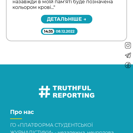
назавжди в моїй пам'яті буде позначена
кольором крові..."
ДЕТАЛЬНІШЕ →
14:35
08.12.2022
Про нас
ГО «ПЛАТФОРМА СТУДЕНТСЬКОЇ
ЖУРНАЛІСТИКИ» - незалежна, неурядова,