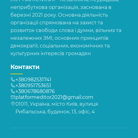
неприбуткова організація, заснована в
березні 2021 року. Основна діяльність
організації спрямована на захист та
розвиток свободи слова і думки, вільних та
незалежних ЗМІ, основних принципів
демократії, соціальних, економічних та
культурних інтересів громадян
Контакти
+380982531741
+380951753651
+380678680876
platformeditor2021@gmail.com
01011, Україна, місто Київ, вулиця
Рибальська, будинок, 13, офіс, 4