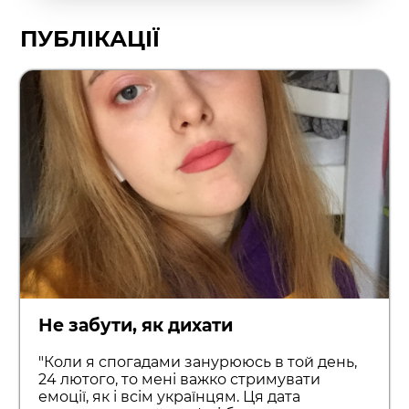
ПУБЛІКАЦІЇ
Не забути, як дихати
"Коли я спогадами занурююсь в той день,
24 лютого, то мені важко стримувати
емоції, як і всім українцям. Ця дата