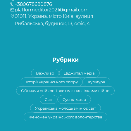
+380678680876
platformeditor2021@gmail.com
01011, Україна, місто Київ, вулиця
Рибальська, будинок, 13, офіс, 4
Рубрики
Важливо
Діджитал медіа
Історії українського опору
Культура
Обличчя стійкості: життя з наслідками війни
Світ
Суспільство
Українська молодь змінює світ
Феномен українського волонтерства