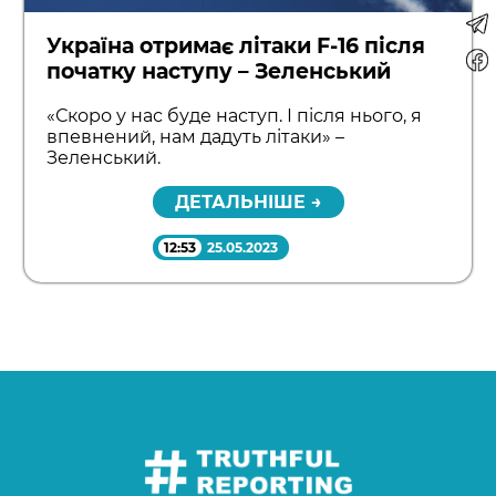
Україна отримає літаки F-16 після
початку наступу – Зеленський
«Скоро у нас буде наступ. І після нього, я
впевнений, нам дадуть літаки» –
Зеленський.
ДЕТАЛЬНІШЕ →
12:53
25.05.2023