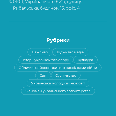
01011, Україна, місто Київ, вулиця
Рибальська, будинок, 13, офіс, 4
Рубрики
Важливо
Діджитал медіа
Історії українського опору
Культура
Обличчя стійкості: життя з наслідками війни
Світ
Суспільство
Українська молодь змінює світ
Феномен українського волонтерства