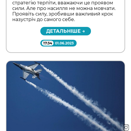
стратегію терпіти, вважаючи це проявом
сили. Але про насилля не можна мовчати.
Проявіть силу, зробивши важливий крок
назустріч до самого себе.
ДЕТАЛЬНІШЕ →
17:34
01.06.2023