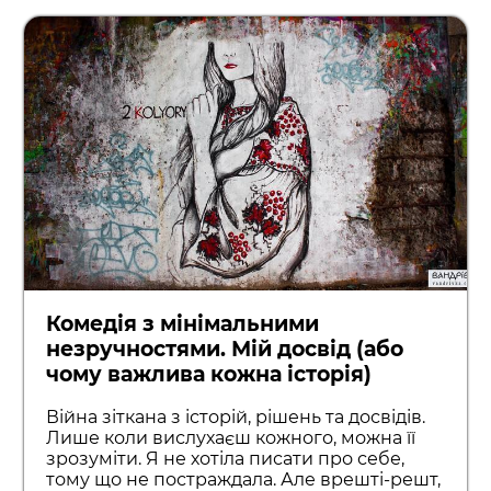
Комедія з мінімальними
незручностями. Мій досвід (або
чому важлива кожна історія)
Війна зіткана з історій, рішень та досвідів.
Лише коли вислухаєш кожного, можна її
зрозуміти. Я не хотіла писати про себе,
тому що не постраждала. Але врешті-решт,