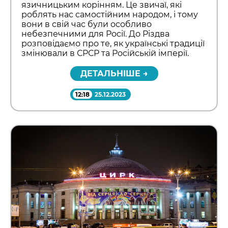
язичницьким корінням. Це звичаї, які
роблять нас самостійним народом, і тому
вони в свій час були особливо
небезпечними для Росії. До Різдва
розповідаємо про те, як українські традиції
змінювали в СРСР та Російській імперії.
ДЕТАЛЬНІШЕ →
12:18
25.12.2023