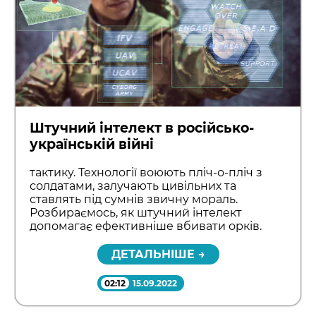
Штучний інтелект в російсько-
українській війні
тактику. Технології воюють пліч-о-пліч з
солдатами, залучають цивільних та
ставлять під сумнів звичну мораль.
Розбираємось, як штучний інтелект
допомагає ефективніше вбивати орків.
ДЕТАЛЬНІШЕ →
02:12
15.09.2022