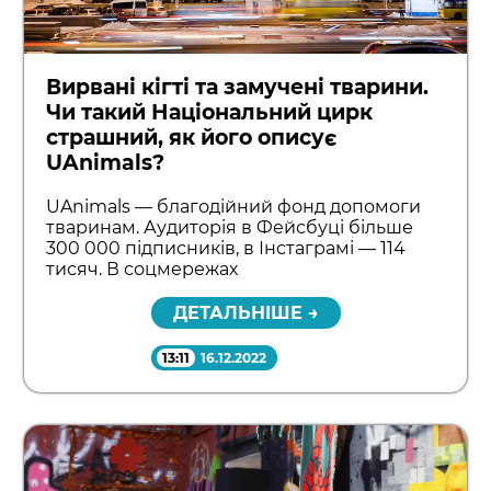
Вирвані кігті та замучені тварини.
Чи такий Національний цирк
страшний, як його описує
UAnimals?
UAnimals — благодійний фонд допомоги
тваринам. Аудиторія в Фейсбуці більше
300 000 підписників, в Інстаграмі — 114
тисяч. В соцмережах
ДЕТАЛЬНІШЕ →
13:11
16.12.2022