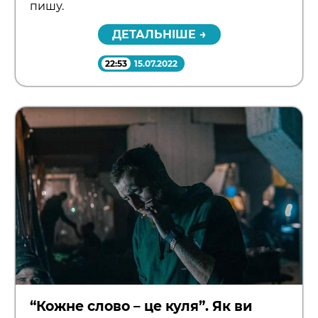
пишу.
ДЕТАЛЬНІШЕ →
22:53
15.07.2022
“Кожне слово – це куля”. Як ви