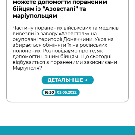
можете допомогти пораненим
бійцям із “Азовсталі” та
маріупольцям
Частину поранених військових та медиків
вивезли із заводу «Азовсталь» на
окуповані території Донеччини. Україна
збирається обміняти їх на російських
полонених. Розповідаємо про те, як
допомогти нашим бійцям. Що сьогодні
відбувається з пораненими захисниками
Маріуполя?
ДЕТАЛЬНІШЕ →
16:30
03.05.2022