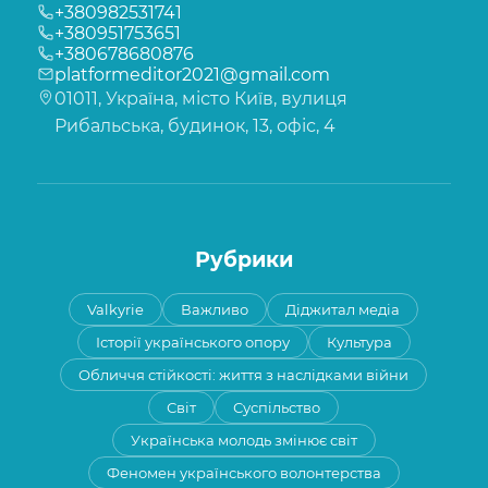
+380982531741
+380951753651
+380678680876
platformeditor2021@gmail.com
01011, Україна, місто Київ, вулиця
Рибальська, будинок, 13, офіс, 4
Рубрики
Valkyrie
Важливо
Діджитал медіа
Історії українського опору
Культура
Обличчя стійкості: життя з наслідками війни
Світ
Суспільство
Українська молодь змінює світ
Феномен українського волонтерства