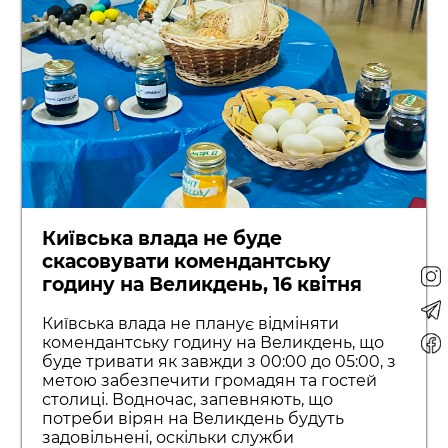
Київська влада не буде
скасовувати комендантську
годину на Великдень, 16 квітня
Київська влада не планує відміняти
комендантську годину на Великдень, що
буде тривати як завжди з 00:00 до 05:00, з
метою забезпечити громадян та гостей
столиці. Водночас, запевняють, що
потреби вірян на Великдень будуть
задовільнені, оскільки служби