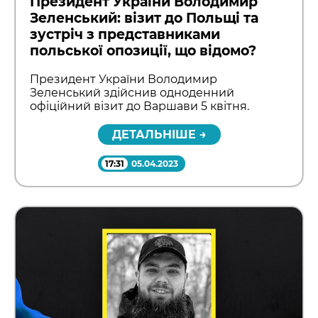
Президент України Володимир
Зеленський: візит до Польщі та
зустріч з представниками
польської опозиції, що відомо?
Президент України Володимир
Зеленський здійснив одноденний
офіційний візит до Варшави 5 квітня.
ДЕТАЛЬНІШЕ →
17:31
05.04.2023