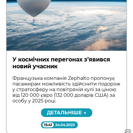
У космічних перегонах з’явився
новий учасник
Французька компанія Zephalto пропонує
пасажирам можливість здійснити подорож
у стратосферу на повітряній кулі за ціною
від 120 000 євро (132 000 доларів США) за
особу у 2025 році.
ДЕТАЛЬНІШЕ →
15:41
24.04.2023