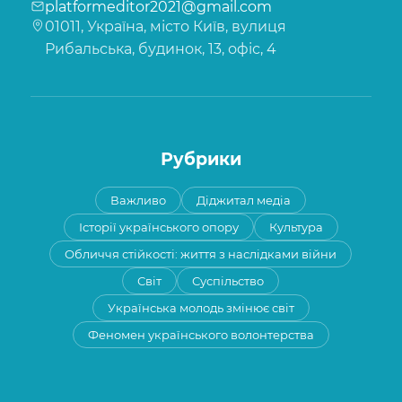
platformeditor2021@gmail.com
01011, Україна, місто Київ, вулиця
Рибальська, будинок, 13, офіс, 4
Рубрики
Важливо
Діджитал медіа
Історії українського опору
Культура
Обличчя стійкості: життя з наслідками війни
Світ
Суспільство
Українська молодь змінює світ
Феномен українського волонтерства