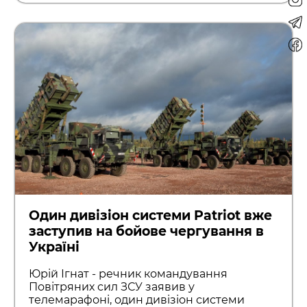
Один дивізіон системи Patriot вже
заступив на бойове чергування в
Україні
Юрій Ігнат - речник командування
Повітряних сил ЗСУ заявив у
телемарафоні, один дивізіон системи