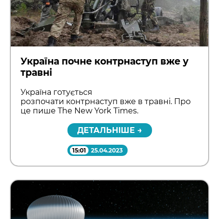
Україна почне контрнаступ вже у
травні
Україна готується
розпочати контрнаступ вже в травні. Про
це пише The New York Times.
ДЕТАЛЬНІШЕ →
15:01
25.04.2023