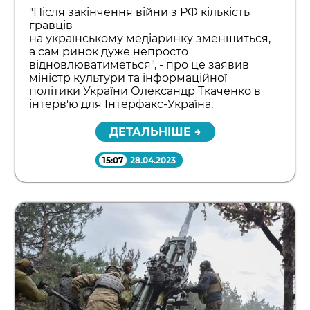
"Після закінчення війни з РФ кількість
гравців
на українському медіаринку зменшиться,
а сам ринок дуже непросто
відновлюватиметься", - про це заявив
міністр культури та інформаційної
політики України Олександр Ткаченко в
інтерв'ю для Інтерфакс-Україна.
ДЕТАЛЬНІШЕ →
15:07
28.04.2023