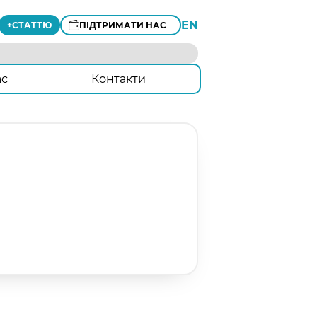
EN
+
СТАТТЮ
ПІДТРИМАТИ НАС
ас
Контакти