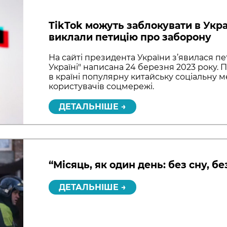
TikTok можуть заблокувати в Украї
виклали петицію про заборону
На сайті президента України з’явилася пе
Україні" написана 24 березня 2023 року. 
в країні популярну китайську соціальну м
користувачів соцмережі.
ДЕТАЛЬНІШЕ →
“Місяць, як один день: без сну, б
ДЕТАЛЬНІШЕ →