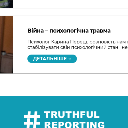
Війна – психологічна травма
Психолог Карина Перець розповість нам п
стабілізувати свій психологічний стан і н
ДЕТАЛЬНІШЕ →