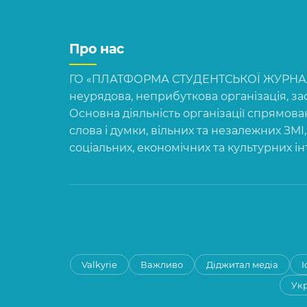
Про нас
ГО «ПЛАТФОРМА СТУДЕНТСЬКОЇ ЖУРНАЛІ
неурядова, неприбуткова організація, зас
Основна діяльність організації спрямова
слова і думки, вільних та незалежних ЗМІ
соціальних, економічних та культурних і
Valkyrie
Важливо
Діджитал медіа
І
Укр