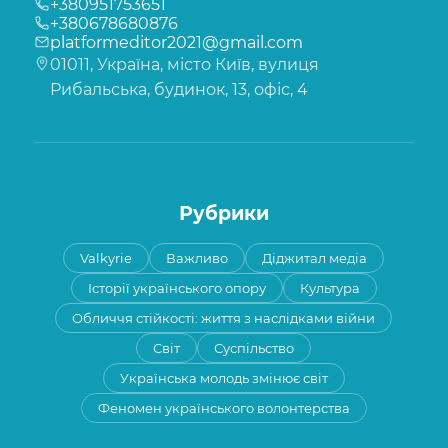
+380951753651
+380678680876
platformeditor2021@gmail.com
01011, Україна, місто Київ, вулиця
Рибальська, будинок, 13, офіс, 4
Рубрики
Valkyrie
Важливо
Діджитал медіа
Історії українського опору
Культура
Обличчя стійкості: життя з наслідками війни
Світ
Суспільство
Українська молодь змінює світ
Феномен українського волонтерства