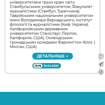
університетами трьох країн світу:
Стамбульським університетом, Факультет
журналістики (Стамбул, Туреччина),
Таврійським національним університетом
імені Володимира Вернадського, Інститут
філології та журналістики (Київ, Україна),
Каліфорнійським державним
університетом Станіслаус (Терлок,
Каліфорнія, США), Оклендським
громадським коледжем Фармінгтон-Хіллс (
Мічіган, США).
ДЕТАЛЬНІШЕ →
15:19
10.04.2023