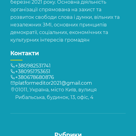
березні 2021 року. Основна діяльність
організації спрямована на захист та
розвиток свободи слова і думки, вільних та
незалежних ЗМІ, основних принципів
демократії, соціальних, економічних та
культурних інтересів громадян
Контакти
+380982531741
+380951753651
+380678680876
platformeditor2021@gmail.com
01011, Україна, місто Київ, вулиця
Рибальська, будинок, 13, офіс, 4
Рубрики