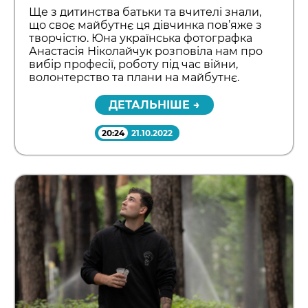
Ще з дитинства батьки та вчителі знали,
що своє майбутнє ця дівчинка пов’яже з
творчістю. Юна українська фотографка
Анастасія Ніколайчук розповіла нам про
вибір професії, роботу під час війни,
волонтерство та плани на майбутнє.
ДЕТАЛЬНІШЕ →
20:24
21.10.2022