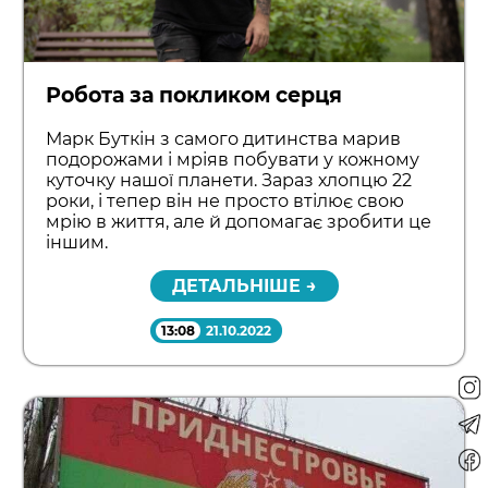
Робота за покликом серця
Марк Буткін з самого дитинства марив
подорожами і мріяв побувати у кожному
куточку нашої планети. Зараз хлопцю 22
роки, і тепер він не просто втілює свою
мрію в життя, але й допомагає зробити це
іншим.
ДЕТАЛЬНІШЕ →
13:08
21.10.2022