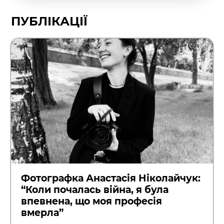
ПУБЛІКАЦІЇ
Фотографка Анастасія Ніколайчук:
“Коли почалась війна, я була
впевнена, що моя професія
вмерла”