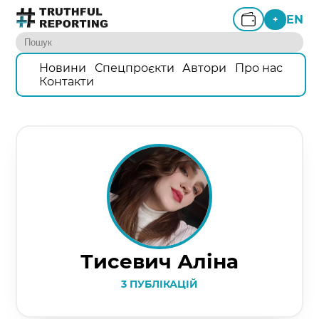
EN
+
Новини
Спецпроєкти
Автори
Про нас
Контакти
Тисевич Аліна
3 ПУБЛІКАЦІЙ