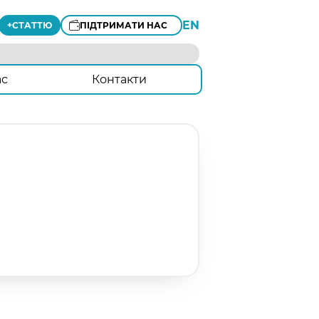
EN
+
СТАТТЮ
ПІДТРИМАТИ НАС
ас
Контакти