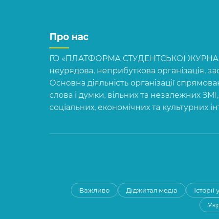
Про нас
ГО «ПЛАТФОРМА СТУДЕНТСЬКОЇ ЖУРНАЛІ
неурядова, неприбуткова організація, зас
Основна діяльність організації спрямова
слова і думки, вільних та незалежних ЗМІ
соціальних, економічних та культурних і
Важливо
Діджитал медіа
Історії
Укр