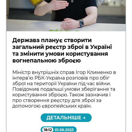
Держава планує створити
загальний реєстр зброї в Україні
та змінити умови користування
вогнепальною зброєю
Міністр внутрішніх справ Ігор Клименко в
інтерв’ю РБК-Україна розповів про обіг
зброї на території України під час війни.
Повідомив подальші умови зберігання та
користування зброєю. Також зазначив і
про створення реєстру для зброї за
допомогою європейських країн.
ДЕТАЛЬНІШЕ →
18:12
01.06.2023