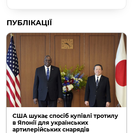
ПУБЛІКАЦІЇ
США шукає спосіб купівлі тротилу
в Японії для українських
артилерійських снарядів