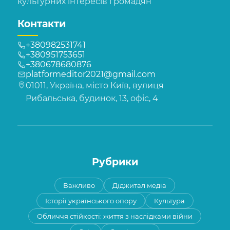
культурних інтересів громадян
Контакти
+380982531741
+380951753651
+380678680876
platformeditor2021@gmail.com
01011, Україна, місто Київ, вулиця
Рибальська, будинок, 13, офіс, 4
Рубрики
Важливо
Діджитал медіа
Історії українського опору
Культура
Обличчя стійкості: життя з наслідками війни