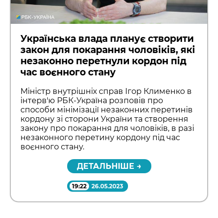
Українська влада планує створити
закон для покарання чоловіків, які
незаконно перетнули кордон під
час воєнного стану
Міністр внутрішніх справ Ігор Клименко в
інтерв'ю РБК-Україна розповів про
способи мінімізації незаконних перетинів
кордону зі сторони України та створення
закону про покарання для чоловіків, в разі
незаконного перетину кордону під час
воєнного стану.
ДЕТАЛЬНІШЕ →
19:22
26.05.2023