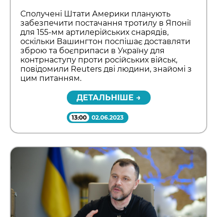
Сполучені Штати Америки планують
забезпечити постачання тротилу в Японії
для 155-мм артилерійських снарядів,
оскільки Вашингтон поспішає доставляти
зброю та боєприпаси в Україну для
контрнаступу проти російських військ,
повідомили Reuters дві людини, знайомі з
цим питанням.
ДЕТАЛЬНІШЕ →
13:00
02.06.2023