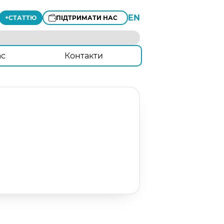
EN
+
СТАТТЮ
ПІДТРИМАТИ НАС
ас
Контакти