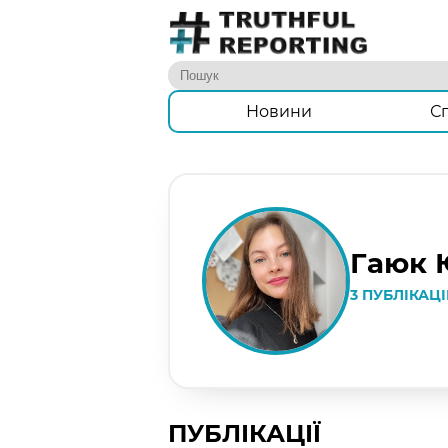
Новини
С
Гаюк 
3 ПУБЛІКАЦ
ПУБЛІКАЦІЇ