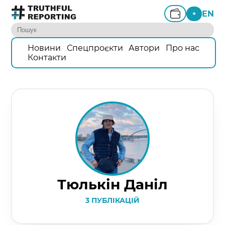
EN
+
Новини
Спецпроєкти
Автори
Про нас
Контакти
Тюлькін Даніл
3 ПУБЛІКАЦІЙ