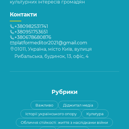
культурних інтересів громадян
Контакти
+380982531741
+380951753651
+380678680876
platformeditor2021@gmail.com
01011, Україна, місто Київ, вулиця
Рибальська, будинок, 13, офіс, 4
Рубрики
Важливо
Діджитал медіа
Історії українського опору
Культура
Обличчя стійкості: життя з наслідками війни