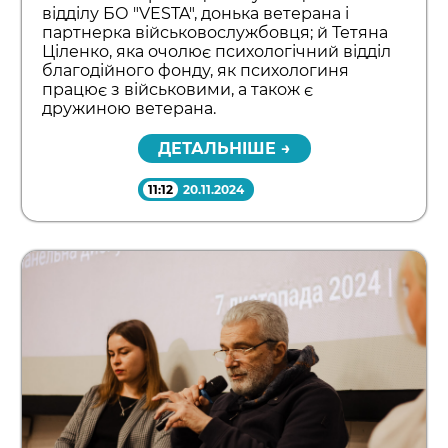
відділу БО "VESTA", донька ветерана і
партнерка військовослужбовця; й Тетяна
Ціленко, яка очолює психологічний відділ
благодійного фонду, як психологиня
працює з військовими, а також є
дружиною ветерана.
ДЕТАЛЬНІШЕ →
11:12
20.11.2024