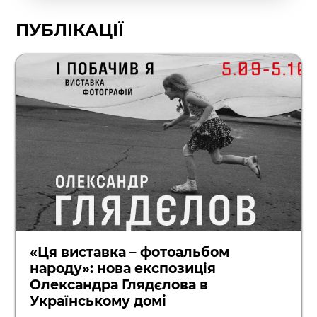
ПУБЛІКАЦІЇ
«Ця виставка – фотоальбом
народу»: нова експозиція
Олександра Глядєлова в
Українському домі