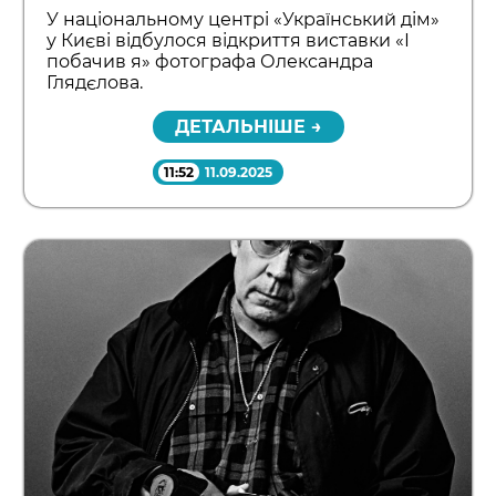
У національному центрі «Український дім»
у Києві відбулося відкриття виставки «І
побачив я» фотографа Олександра
Глядєлова.
ДЕТАЛЬНІШЕ →
11:52
11.09.2025