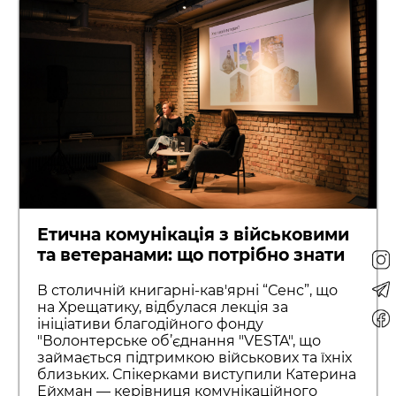
Етична комунікація з військовими
та ветеранами: що потрібно знати
В столичній книгарні-кав'ярні “Сенс”, що
на Хрещатику, відбулася лекція за
ініціативи благодійного фонду
"Волонтерське об’єднання "VESTA", що
займається підтримкою військових та їхніх
близьких. Спікерками виступили Катерина
Ейхман — керівниця комунікаційного