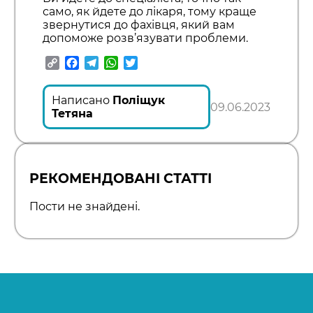
само, як йдете до лікаря, тому краще
звернутися до фахівця, який вам
допоможе розв’язувати проблеми.
Copy
Facebook
Telegram
WhatsApp
Twitter
Link
Написано
Поліщук
09.06.2023
Тетяна
РЕКОМЕНДОВАНІ СТАТТІ
Пости не знайдені.