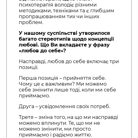
психотерапія володіє різними
методиками, техніками та є глибшим
пропрацюванням тих чи інших
проблем.
У нашому суспільстві утворилося
багато стереотипів щодо концепції
любові. Що Ви вкладаєте у фразу
«любов до себе»?
Насправді, любов до себе включає три
позиції.
Перша позиція – прийняття себе.
Чому це є важливим? Ми можемо
себе змінити лише тоді, коли ми себе
приймаємо.
Друга – усвідомлення своїх потреб.
Третя – зміна того, на що ми насправді
можемо вплинути. Те, що ми не
можемо змінити, ми просто
приймаємо і радіємо життю.