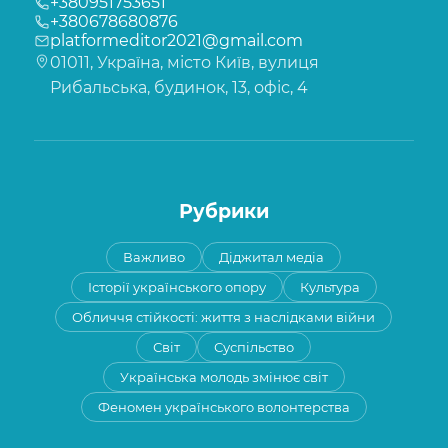
+380951753651
+380678680876
platformeditor2021@gmail.com
01011, Україна, місто Київ, вулиця
Рибальська, будинок, 13, офіс, 4
Рубрики
Важливо
Діджитал медіа
Історії українського опору
Культура
Обличчя стійкості: життя з наслідками війни
Світ
Суспільство
Українська молодь змінює світ
Феномен українського волонтерства