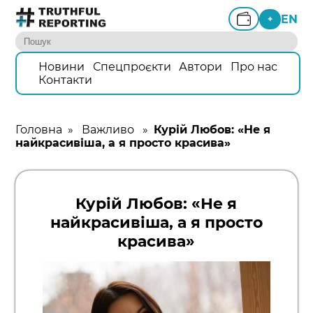
EN
+
Новини
Спецпроєкти
Автори
Про нас
Контакти
Головна
»
Важливо
»
Курій Любов: «Не я
найкрасивіша, а я просто красива»
Курій Любов: «Не я
найкрасивіша, а я просто
красива»