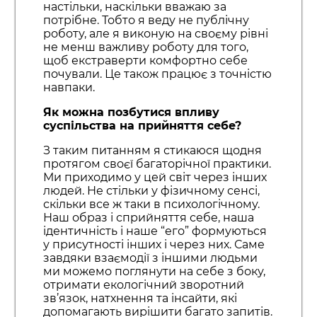
настільки, наскільки вважаю за
потрібне. Тобто я веду не публічну
роботу, але я виконую на своєму рівні
не менш важливу роботу для того,
щоб екстраверти комфортно себе
почували. Це також працює з точністю
навпаки.
Як можна позбутися впливу
суспільства на прийняття себе?
З таким питанням я стикаюся щодня
протягом своєї багаторічної практики.
Ми приходимо у цей світ через інших
людей. Не стільки у фізичному сенсі,
скільки все ж таки в психологічному.
Наш образ і сприйняття себе, наша
ідентичність і наше “его” формуються
у присутності інших і через них. Саме
завдяки взаємодії з іншими людьми
ми можемо поглянути на себе з боку,
отримати екологічний зворотний
зв’язок, натхнення та інсайти, які
допомагають вирішити багато запитів.