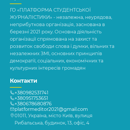
ГО «ПЛАТФОРМА СТУДЕНТСЬКОЇ
ЖУРНАЛІСТИКИ» - незалежна, неурядова,
неприбуткова організація, заснована в
березні 2021 року. Основна діяльність
організації спрямована на захист та
розвиток свободи слова і думки, вільних та
незалежних ЗМІ, основних принципів
демократії, соціальних, економічних та
культурних інтересів громадян
Контакти
+380982531741
+380951753651
+380678680876
platformeditor2021@gmail.com
01011, Україна, місто Київ, вулиця
Рибальська, будинок, 13, офіс, 4