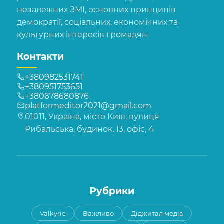
незалежних ЗМІ, основних принципів
демократії, соціальних, економічних та
культурних інтересів громадян
Контакти
+380982531741
+380951753651
+380678680876
platformeditor2021@gmail.com
01011, Україна, місто Київ, вулиця
Рибальська, будинок, 13, офіс, 4
Рубрики
Valkyrie
Важливо
Діджитал медіа