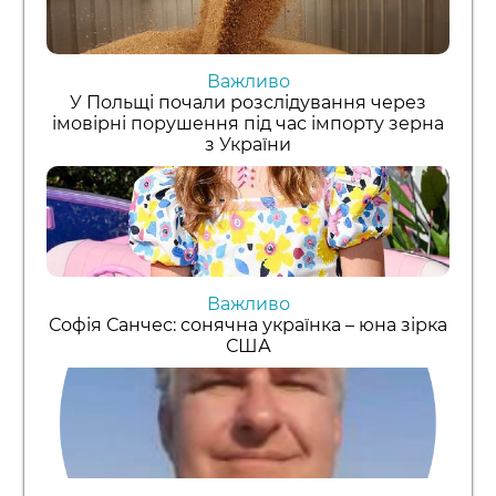
Важливо
У Польщі почали розслідування через
імовірні порушення під час імпорту зерна
з України
Важливо
Софія Санчес: сонячна українка – юна зірка
США