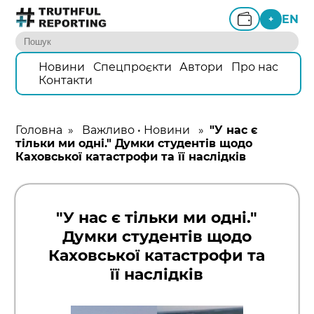
EN
+
Новини
Спецпроєкти
Автори
Про нас
Контакти
Головна
»
Важливо
•
Новини
»
"У нас є
тільки ми одні." Думки студентів щодо
Каховської катастрофи та її наслідків
"У нас є тільки ми одні."
Думки студентів щодо
Каховської катастрофи та
її наслідків