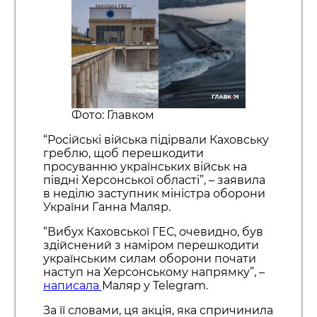
Фото: Главком
“Російські війська підірвали Каховську
греблю, щоб перешкодити
просуванню українських військ на
півдні Херсонської області”, – заявила
в неділю заступник міністра оборони
України Ганна Маляр.
“Вибух Каховської ГЕС, очевидно, був
здійснений з наміром перешкодити
українським силам оборони почати
наступ на Херсонському напрямку”, –
написала
Маляр у Telegram.
За її словами, ця акція, яка спричинила