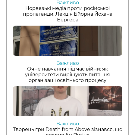
Важливо
Норвезькі медіа проти російської
пропаганди. Лекція Бйорна Йохана
Бергера
Важливо
Очне навчання під час війни: як
університети вирішують питання
організації освітнього процесу
Важливо
Творець гри Death from Above зізнався, що