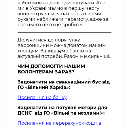
війни можна довго дискутувати. Але
ми в Україні маємо в першу чергу
концентруватися на собі та своїми
руками наближати перемогу, адже за
нас цього ніхто не зробить.
Долучитися до порятунку
Херсонщини можна донатом нашим
хлопцям. Залишаємо банки на
актуальні потреби. Разом ми сильніші.
ЧИМ ДОПОМОГТИ НАШИМ
ВОЛОНТЕРАМ ЗАРАЗ?
Задонатити на евакуаційний бус від
ГО «Вільний Харків»:
Посилання на банку
Задонатити на потужні мотори для
ДСНС від ГО «Вільні та незламні»:
Посилання на перерахунок коштів