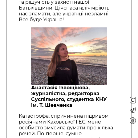
та рішучість у захисті нашої
Батьківщини. Ці «спасатєлі» мріють
нас зламати, але українці незламні.
Все буде Україна!
Анастасія Ізвощікова,
журналістка, редакторка
Суспільного, студентка КНУ
ім. Т. Шевченка
Катастрофа, спричинена підривом
росіянами Каховської ГЕС, мене
особисто змусила думати про кілька
речей. По-перше, сумно