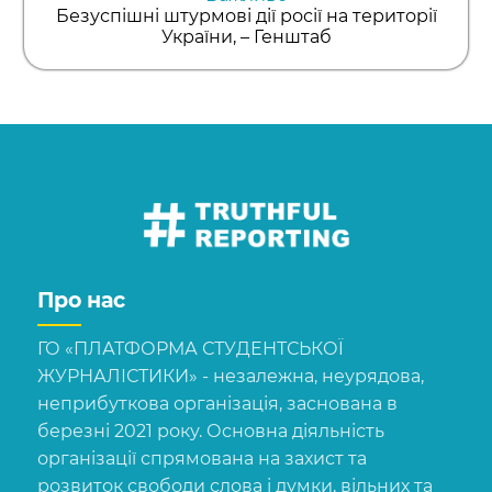
Безуспішні штурмові дії росії на території
України, – Генштаб
Про нас
ГО «ПЛАТФОРМА СТУДЕНТСЬКОЇ
ЖУРНАЛІСТИКИ» - незалежна, неурядова,
неприбуткова організація, заснована в
березні 2021 року. Основна діяльність
організації спрямована на захист та
розвиток свободи слова і думки, вільних та