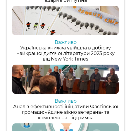
вдарив би Путіна
Важливо
Українська книжка увійшла в добірку
найкращої дитячої літератури 2023 року
від New York Times
Важливо
Аналіз ефективності ініціативи Фастівської
громади: «Єдине вікно ветерана» та
комплексна підтримка