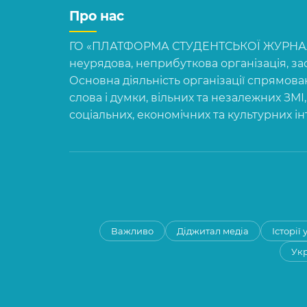
Про нас
ГО «ПЛАТФОРМА СТУДЕНТСЬКОЇ ЖУРНАЛІ
неурядова, неприбуткова організація, зас
Основна діяльність організації спрямова
слова і думки, вільних та незалежних ЗМІ
соціальних, економічних та культурних і
Важливо
Діджитал медіа
Історії
Укр