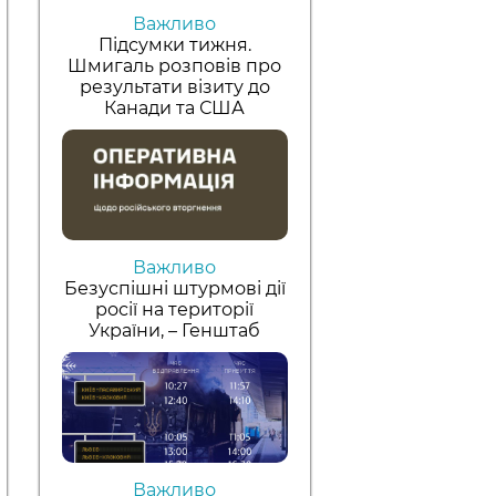
Важливо
Підсумки тижня.
Шмигаль розповів про
результати візиту до
Канади та США
Важливо
Безуспішні штурмові дії
росії на території
України, – Генштаб
Важливо