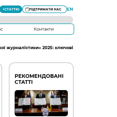
EN
+
СТАТТЮ
ПІДТРИМАТИ НАС
ас
Контакти
ої журналістики» 2025: ключові
РЕКОМЕНДОВАНІ
СТАТТІ