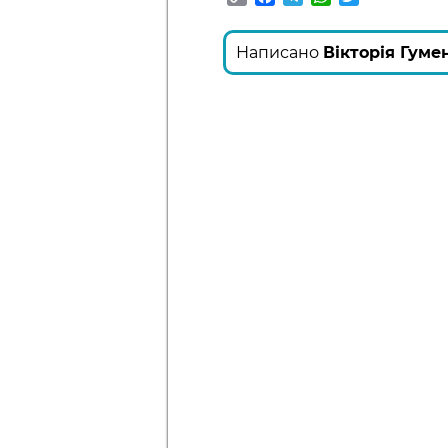
Link
Написано
Вікторія Гуме