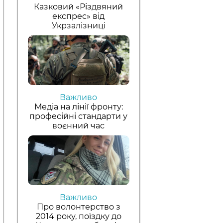
Казковий «Різдвяний
експрес» від
Укрзалізниці
Важливо
Медіа на лінії фронту:
професійні стандарти у
воєнний час
Важливо
Про волонтерство з
2014 року, поїздку до