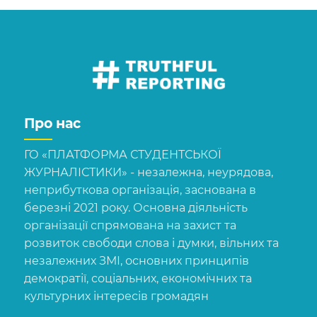
Про нас
ГО «ПЛАТФОРМА СТУДЕНТСЬКОЇ
ЖУРНАЛІСТИКИ» - незалежна, неурядова,
неприбуткова організація, заснована в
березні 2021 року. Основна діяльність
організації спрямована на захист та
розвиток свободи слова і думки, вільних та
незалежних ЗМІ, основних принципів
демократії, соціальних, економічних та
культурних інтересів громадян