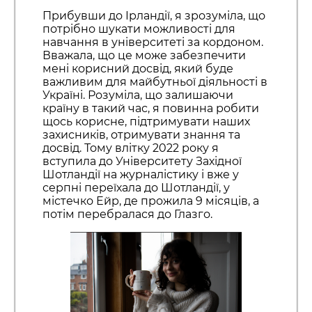
Прибувши до Ірландії, я зрозуміла, що
потрібно шукати можливості для
навчання в університеті за кордоном.
Вважала, що це може забезпечити
мені корисний досвід, який буде
важливим для майбутньої діяльності в
Україні. Розуміла, що залишаючи
країну в такий час, я повинна робити
щось корисне, підтримувати наших
захисників, отримувати знання та
досвід. Тому влітку 2022 року я
вступила до Університету Західної
Шотландії на журналістику і вже у
серпні переїхала до Шотландії, у
містечко Ейр, де прожила 9 місяців, а
потім перебралася до Глазго.