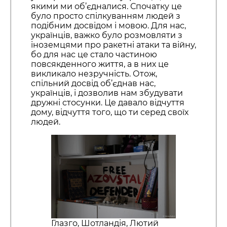
якими ми об’єдналися. Спочатку це
було просто спілкуванням людей з
подібним досвідом і мовою. Для нас,
українців, важко було розмовляти з
іноземцями про ракетні атаки та війну,
бо для нас це стало частиною
повсякденного життя, а в них це
викликало незручність. Отож,
спільний досвід об’єднав нас,
українців, і дозволив нам збудувати
дружні стосунки. Це давало відчуття
дому, відчуття того, що ти серед своїх
людей.
Глазго, Шотландія, Лютий