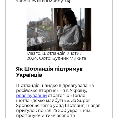
забезпечити її майбутнє.
Глазго, Шотландія, Лютий
2024. Фото: Будник Микита
Як Шотландія підтримує
Українців
Шотландія швидко відреагувала на
російське вторгнення в Україну,
реалізувавши
стратегію «Тепле
шотландське майбутнє». За Super
Sponsor Scheme уряд Шотландії надав
притулок понад 25 500 українцям,
пропонуючи тимчасове та