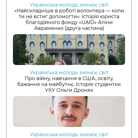
Українська молодь змінює світ
«Найскладніше в роботі волонтера — коли
ти не встиг допомогти»: історія юриста
благодійного фонду «UAID» Аліни
Авраменко (друга частина)
Українська молодь змінює світ
Про війну, навчання в США, освіту,
бажання на майбутнє. Історія студентки
УКУ Ольги Дроняк
Українська молодь змінює світ