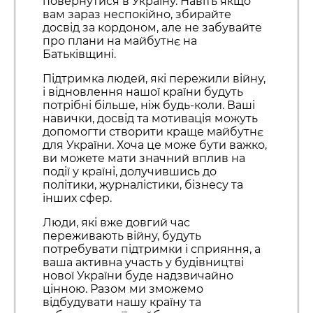
повернутися в Україну. Навіть якщо
вам зараз неспокійно, збирайте
досвід за кордоном, але не забувайте
про плани на майбутнє на
Батьківщині.
Підтримка людей, які пережили війну,
і відновлення нашої країни будуть
потрібні більше, ніж будь-коли. Ваші
навички, досвід та мотивація можуть
допомогти створити краще майбутнє
для України. Хоча це може бути важко,
ви можете мати значний вплив на
події у країні, долучившись до
політики, журналістики, бізнесу та
інших сфер.
Люди, які вже довгий час
переживають війну, будуть
потребувати підтримки і сприяння, а
ваша активна участь у будівництві
нової України буде надзвичайно
цінною. Разом ми зможемо
відбудувати нашу країну та