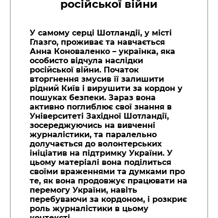
російської війни
У самому серці Шотландії, у місті
Глазго, проживає та навчається
Анна Коноваленко – українка, яка
особисто відчула наслідки
російської війни. Початок
вторгнення змусив її залишити
рідний Київ і вирушити за кордон у
пошуках безпеки. Зараз вона
активно поглиблює свої знання в
Університеті Західної Шотландії,
зосереджуючись на вивченні
журналістики, та паралельно
долучається до волонтерських
ініціатив на підтримку України. У
цьому матеріалі вона поділиться
своїми враженнями та думками про
те, як вона продовжує працювати на
перемогу України, навіть
перебуваючи за кордоном, і розкриє
роль журналістики в цьому
контексті.