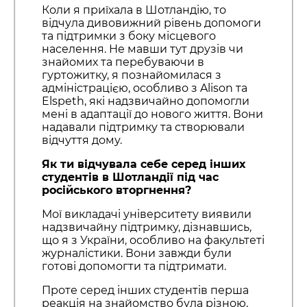
Коли я приїхала в Шотландію, то
відчула дивовижний рівень допомоги
та підтримки з боку місцевого
населення. Не мавши тут друзів чи
знайомих та перебуваючи в
гуртожитку, я познайомилася з
адміністрацією, особливо з Alison та
Elspeth, які надзвичайно допомогли
мені в адаптації до нового життя. Вони
надавали підтримку та створювали
відчуття дому.
Як ти відчувала себе серед інших
студентів в Шотландії під час
російського вторгнення?
Мої викладачі університету виявили
надзвичайну підтримку, дізнавшись,
що я з України, особливо на факультеті
журналістики. Вони завжди були
готові допомогти та підтримати.
Проте серед інших студентів перша
реакція на знайомство була різною,