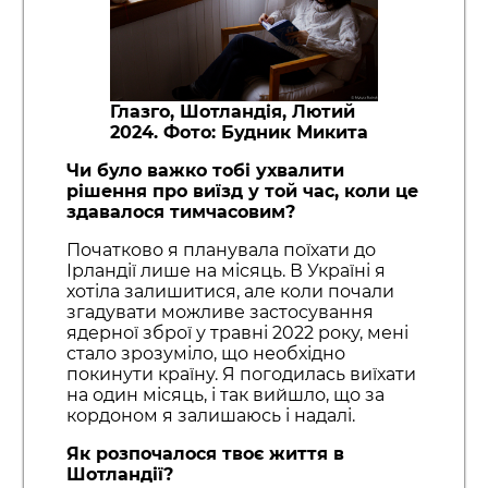
Глазго, Шотландія, Лютий
2024. Фото: Будник Микита
Чи було важко тобі ухвалити
рішення про виїзд у той час, коли це
здавалося тимчасовим?
Початково я планувала поїхати до
Ірландії лише на місяць. В Україні я
хотіла залишитися, але коли почали
згадувати можливе застосування
ядерної зброї у травні 2022 року, мені
стало зрозуміло, що необхідно
покинути країну. Я погодилась виїхати
на один місяць, і так вийшло, що за
кордоном я залишаюсь і надалі.
Як розпочалося твоє життя в
Шотландії?