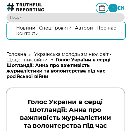
EN
+
Новини
Спецпроєкти
Автори
Про нас
Контакти
Головна
»
Українська молодь змінює світ
•
Щоденник війни
»
Голос України в серці
Шотландії: Анна про важливість
журналістики та волонтерства під час
російської війни
Голос України в серці
Шотландії: Анна про
важливість журналістики
та волонтерства під час