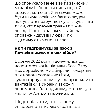
що спонукало мене вжити захисний
механізм і зберегти дистанцію. Я
зрозуміла, що знайти друзів може
бути важче, оскільки багато людей
відчувають незручність у спілкуванні з
тими, хто пережив травматичний
досвід. Проте з часом я знайшла
справжніх друзів і людей, які
підтримують мене й надалі.
Як ти підтримуєш зв’язок з
Батьківщиною під час війни?
Восени 2022 року я долучилася до
волонтерської ініціативи «Scot Baby
Box appeal», де ми збирали пожертви
для новонароджених дітей,
гуманітарну допомогу і відправляли ці
вантажівки в Україну. Також я
допомагала благодійному магазину в
містечку Ayr, де я проживала.
Щодо спільноти, то в нашому
університеті є кілька українців, з