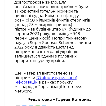
довгострокове житло. Для
розв’язання житлових проблем були
використані готельні номери та
цивільні судна. Крім того, фонд у
розмірі 50 мільйонів фунтів стерлінгів
(понад 2.3 мільярдів гривень)
підтримав будівництво 671 будинку до
серпня 2023 року, що вміщує 948
переміщених осіб. Попри тимчасову
паузу в Super Sponsor Scheme з липня
2022 року, відданість Шотландії
підтримці та інтеграції українців
залишається одним з головних
пріоритетів уряду країни.
Цей матеріал виготовлено за
підтримки
ГО «Інститут масової
інформації»
в рамках проєкту
міжнародної організації Internews
Network.
Редакторка – Гарець Катерина