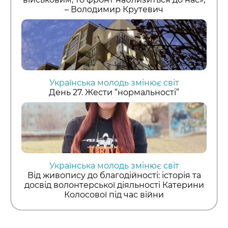
– Володимир Крутевич
Українська молодь змінює світ
День 27. Жести “нормальності”
Українська молодь змінює світ
Від живопису до благодійності: історія та
досвід волонтерської діяльності Катерини
Колосової під час війни