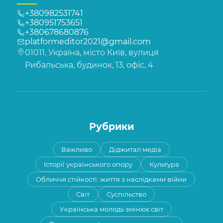
+380982531741
+380951753651
+380678680876
platformeditor2021@gmail.com
01011, Україна, місто Київ, вулиця
Рибальська, будинок, 13, офіс, 4
Рубрики
Важливо
Діджитал медіа
Історії українського опору
Культура
Обличчя стійкості: життя з наслідками війни
Світ
Суспільство
Українська молодь змінює світ