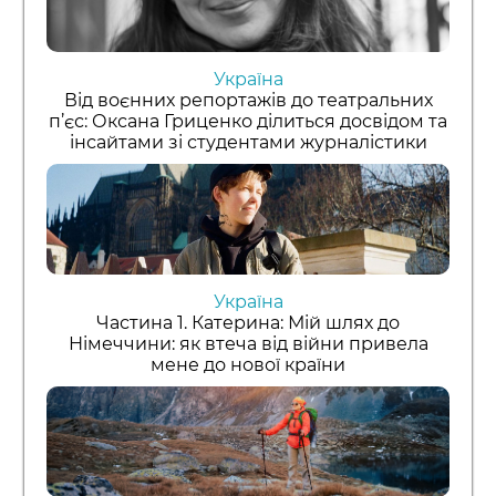
Україна
Від воєнних репортажів до театральних
п’єс: Оксана Гриценко ділиться досвідом та
інсайтами зі студентами журналістики
Україна
Частина 1. Катерина: Мій шлях до
Німеччини: як втеча від війни привела
мене до нової країни