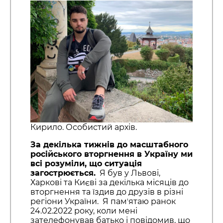
Кирило. Особистий архів.
За декілька тижнів до масштабного
російського вторгнення в Україну ми
всі розуміли, що ситуація
загострюється.
Я був у Львові,
Харкові та Києві за декілька місяців до
вторгнення та їздив до друзів в різні
регіони України. Я памʼятаю ранок
24.02.2022 року, коли мені
зателефонував батько і повідомив, що