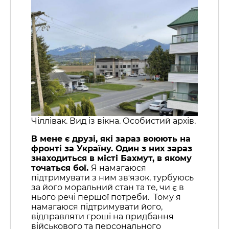
Чіллівак. Вид із вікна. Особистий архів.
В мене є друзі, які зараз воюють на
фронті за Україну. Один з них зараз
знаходиться в місті Бахмут, в якому
точаться бої.
Я намагаюся
підтримувати з ним звʼязок, турбуюсь
за його моральний стан та те, чи є в
нього речі першої потреби. Тому я
намагаюся підтримувати його,
відправляти гроші на придбання
військового та персонального