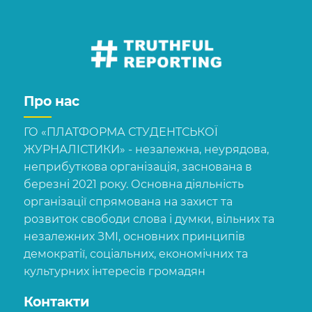
Про нас
ГО «ПЛАТФОРМА СТУДЕНТСЬКОЇ
ЖУРНАЛІСТИКИ» - незалежна, неурядова,
неприбуткова організація, заснована в
березні 2021 року. Основна діяльність
організації спрямована на захист та
розвиток свободи слова і думки, вільних та
незалежних ЗМІ, основних принципів
демократії, соціальних, економічних та
культурних інтересів громадян
Контакти