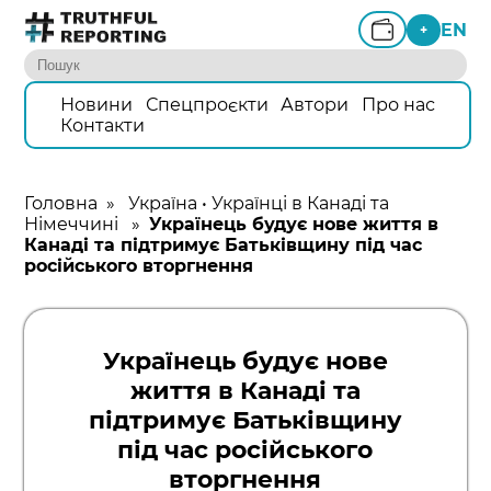
EN
+
Новини
Спецпроєкти
Автори
Про нас
Контакти
Головна
»
Україна
•
Українці в Канаді та
Німеччині
»
Українець будує нове життя в
Канаді та підтримує Батьківщину під час
російського вторгнення
Українець будує нове
життя в Канаді та
підтримує Батьківщину
під час російського
вторгнення