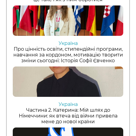
Україна
Про цінність освіти, стипендійні програми,
навчання за кордоном, мотивацію творити
зміни сьогодні: Історія Софії Євченко
Україна
Частина 2. Катерина: Мій шлях до
Німеччини: як втеча від війни привела
мене до нової країни