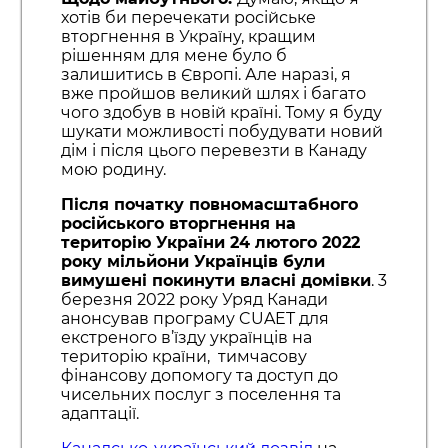
хотів би перечекати російське
вторгнення в Україну, кращим
рішенням для мене було б
залишитись в Європі. Але наразі, я
вже пройшов великий шлях і багато
чого здобув в новій країні. Тому я буду
шукати можливості побудувати новий
дім і після цього перевезти в Канаду
мою родину.
Після початку повномасштабного
російського вторгнення на
територію України 24 лютого 2022
року мільйони Українців були
вимушені покинути власні домівки
. 3
березня 2022 року Уряд Канади
анонсував програму CUAET для
екстреного в’їзду українців на
територію країни, тимчасову
фінансову допомогу та доступ до
чисельних послуг з поселення та
адаптації.