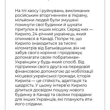
На тлі хаосу і руйнувань, викликаних
російським вторгненням в Україну,
мільйони людей були змушені
покинути свої будинки й шукати
притулок в інших місцях. Серед них —
Кирило, 24-річний українець, який
опинився в Канаді. Попри те, що
Кирило знаходиться за тисячі
кілометрів від Батьківщини, він не
забув свого коріння і продовжує
допомагати своїм побратимам-
Українцям у будь-який спосіб. Від
підтримки свого друга на передовій
фінансовою допомогою до мобілізації
місцевої української громади, історія
Кирила — це стійкість, адаптація та
щедрість. У цьому інтерв’ю Кирило
ділиться досвідом пошуку нового
будинку в Канаді та своїми порадами
для інших Українців, які планують йти
його слідами.