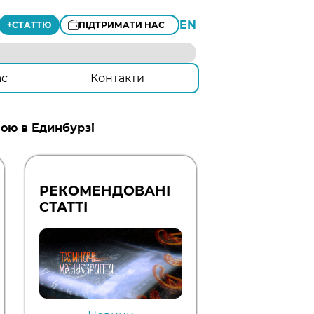
EN
+
СТАТТЮ
ПІДТРИМАТИ НАС
ас
Контакти
ною в Единбурзі
РЕКОМЕНДОВАНІ
СТАТТІ