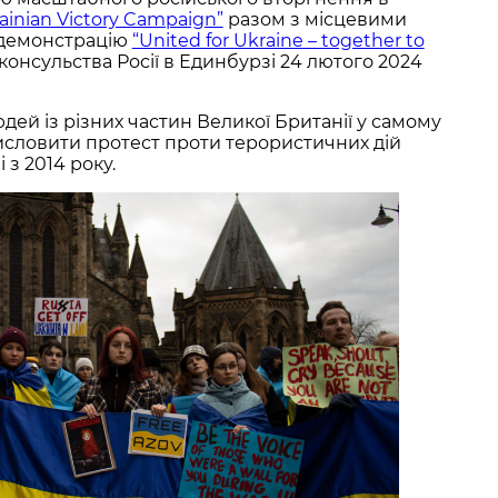
ainian Victory Campaign”
разом з місцевими
 демонстрацію
“United for Ukraine – together to
консульства Росії в Единбурзі 24 лютого 2024
юдей із різних частин Великої Британії у самому
висловити протест проти терористичних дій
 з 2014 року.