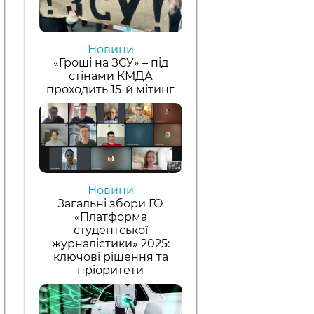
Новини
«Гроші на ЗСУ» – під
стінами КМДА
проходить 15-й мітинг
Новини
Загальні збори ГО
«Платформа
студентської
журналістики» 2025:
ключові рішення та
пріоритети