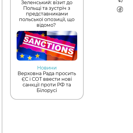
Зеленський: візит до
Польщі та зустріч з
представниками
польської опозиції, що
відомо?
Новини
Верховна Рада просить
ЄС і СОТ ввести нові
санкції проти РФ та
Білорусі