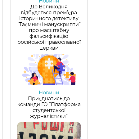
Новини
До Великодня
відбудеться прем’єра
історичного детективу
“Таємничі манускрипти”
про масштабну
фальсифікацію
російської православної
церкви
Новини
Приєднатись до
команди ГО “Платформа
студентської
журналістики”