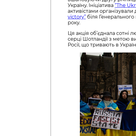
Україну. Ініціатива
“The Ukr
активістами організували
victory”
біля Генерального 
року.
Ця акція об’єднала сотні л
серці Шотландії з метою 
Росії, що тривають в Україні