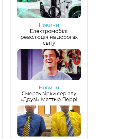
Новини
Електромобілі:
революція на дорогах
світу
Новини
Смерть зірки серіалу
«Друзі» Меттью Перрі