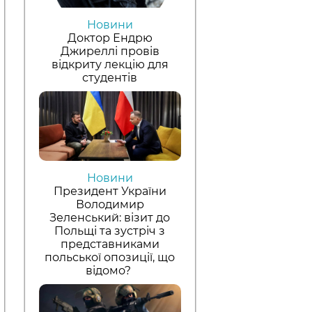
Новини
Доктор Ендрю
Джиреллі провів
відкриту лекцію для
студентів
Новини
Президент України
Володимир
Зеленський: візит до
Польщі та зустріч з
представниками
польської опозиції, що
відомо?