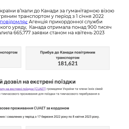
раїни в’їхали до Канади за гуманітарною візою
яним транспортом у період з 1 січня 2022
повідомляє
Агенція прикордонної служби
кого уряду, Канада отримала понад 900 тисяч
валила 665,777 заявки станом на квітень 2023