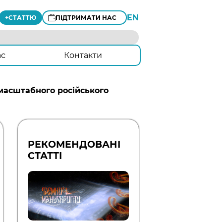
EN
+
СТАТТЮ
ПІДТРИМАТИ НАС
ас
Контакти
 масштабного російського
РЕКОМЕНДОВАНІ
СТАТТІ