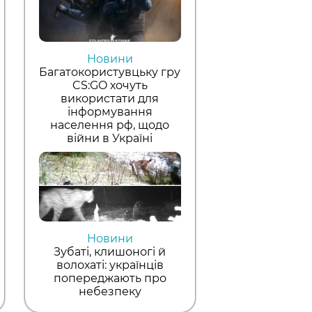
Новини
Багатокористувцьку гру
CS:GO хочуть
використати для
інформування
населення рф, щодо
війни в Україні
Новини
Зубаті, клишоногі й
волохаті: українців
попереджають про
небезпеку