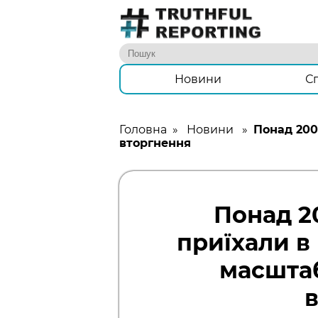
Новини
С
Головна
»
Новини
»
Понад 200
вторгнення
Понад 2
приїхали в
масштаб