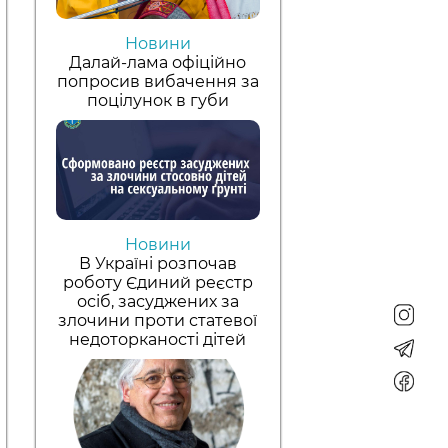
Новини
Далай-лама офіційно
попросив вибачення за
поцілунок в губи
Новини
В Україні розпочав
роботу Єдиний реєстр
осіб, засуджених за
злочини проти статевої
недоторканості дітей