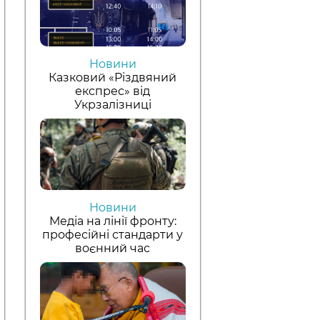
Новини
Казковий «Різдвяний
експрес» від
Укрзалізниці
Новини
Медіа на лінії фронту:
професійні стандарти у
воєнний час