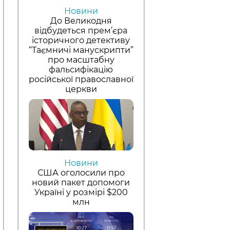
Новини
До Великодня
відбудеться прем’єра
історичного детективу
“Таємничі манускрипти”
про масштабну
фальсифікацію
російської православної
церкви
Новини
США оголосили про
новий пакет допомоги
Україні у розмірі $200
млн