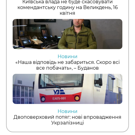
Київська влада не буде скасовувати
комендантську годину на Великдень, 16
квітня
Новини
«Наша відповідь не забариться. Скоро всі
все побачать», – Буданов
Новини
Двоповерховий потяг: нові впровадження
Укрзалізниці