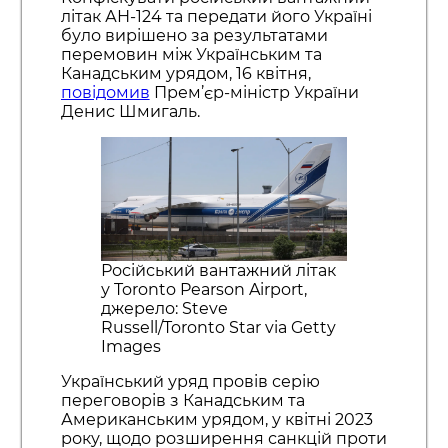
літак АН-124 та передати його Україні
було вирішено за результатами
перемовин між Українським та
Канадським урядом, 16 квітня,
повідомив
Прем’єр-міністр України
Денис Шмигаль.
Російський вантажний літак
у Toronto Pearson Airport,
джерело: Steve
Russell/Toronto Star via Getty
Images
Український уряд провів серію
переговорів з Канадським та
Американським урядом, у квітні 2023
року, щодо розширення санкцій проти