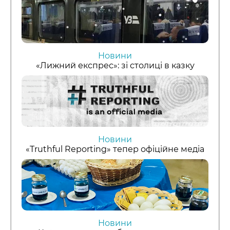
Новини
«Лижний експрес»: зі столиці в казку
Новини
«Truthful Reporting» тепер офіційне медіа
Новини