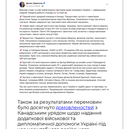
Також за результатами перемовин
було досягнуто
домовленостей
з
Канадським урядом щодо надання
додаткової військової та
дипломатичної допомоги Україні під