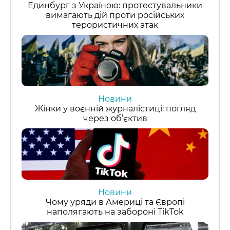
Единбург з Україною: протестувальники
вимагають дій проти російських
терористичних атак
Новини
Жінки у воєнній журналістиці: погляд
через об’єктив
Новини
Чому уряди в Америці та Європі
наполягають на забороні TikTok