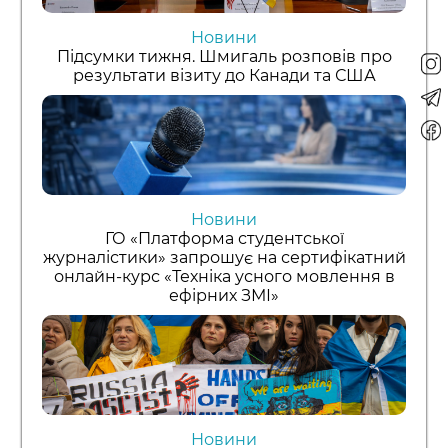
Новини
Підсумки тижня. Шмигаль розповів про
результати візиту до Канади та США
Новини
ГО «Платформа студентської
журналістики» запрошує на сертифікатний
онлайн-курс «Техніка усного мовлення в
ефірних ЗМІ»
Новини