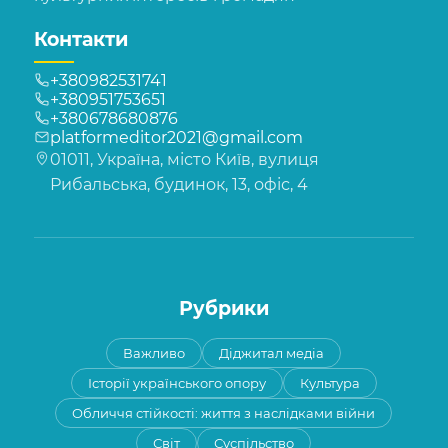
Контакти
+380982531741
+380951753651
+380678680876
platformeditor2021@gmail.com
01011, Україна, місто Київ, вулиця
Рибальська, будинок, 13, офіс, 4
Рубрики
Важливо
Діджитал медіа
Історії українського опору
Культура
Обличчя стійкості: життя з наслідками війни
Світ
Суспільство