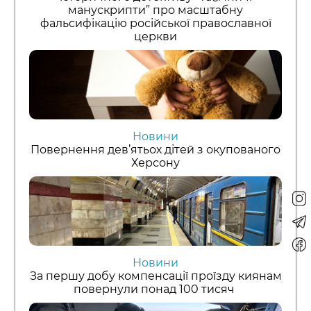
манускрипти” про масштабну
фальсифікацію російської православної
церкви
Новини
Повернення дев’ятьох дітей з окупованого
Херсону
Новини
За першу добу компенсації проїзду киянам
повернули понад 100 тисяч