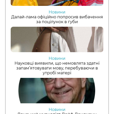
Новини
Далай-лама офіційно попросив вибачення
за поцілунок в губи
Новини
Науковці виявили, що немовлята здатні
запам’ятовувати мову, перебуваючи в
утробі матері
Новини