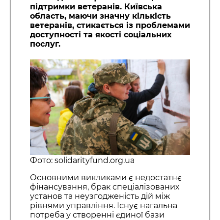
підтримки ветеранів. Київська
область, маючи значну кількість
ветеранів, стикається із проблемами
доступності та якості соціальних
послуг.
Фото: solidarityfund.org.ua
Основними викликами є недостатнє
фінансування, брак спеціалізованих
установ та неузгодженість дій між
рівнями управління. Існує нагальна
потреба у створенні єдиної бази