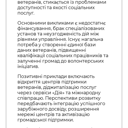
ветеранів, стикається із проблемами
доступності та якості соціальних
послуг.
Основними викликами є недостатнє
фінансування, брак спеціалізованих
установ та неузгодженість дій між
рівнями управління. Існує нагальна
потреба у створенні єдиної бази
даних ветеранів, підвищенні
кваліфікації соціальних працівників та
залученні громад до волонтерських
ініціатив.
Позитивні приклади включають
відкриття центрів підтримки
ветеранів, діджиталізацію послуг
через сервіси «Дія» та міжнародну
співпрацю. Перспективи розвитку
передбачають інтеграцію успішного
зарубіжного досвіду, розширення
мережі центрів та активізацію
громадської підтримки.