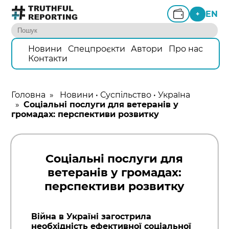
EN
+
Новини
Спецпроєкти
Автори
Про нас
Контакти
Головна
»
Новини
•
Суспільство
•
Україна
»
Соціальні послуги для ветеранів у
громадах: перспективи розвитку
Соціальні послуги для
ветеранів у громадах:
перспективи розвитку
Війна в Україні загострила
необхідність ефективної соціальної