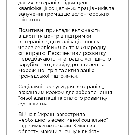
даних ветеранів, підвищенні
кваліфікації соціальних працівників та
залученні громад до волонтерських
ініціатив.
Позитивні приклади включають
відкриття центрів підтримки
ветеранів, діджиталізацію послуг
через сервіси «Дія» та міжнародну
співпрацю. Перспективи розвитку
передбачають інтеграцію успішного
зарубіжного досвіду, розширення
мережі центрів та активізацію
громадської підтримки.
Соціальні послуги для ветеранів є
важливим кроком для забезпечення
їхньої адаптації та сталого розвитку
суспільства.
Війна в Україні загострила
необхідність ефективної соціальної
підтримки ветеранів. Київська
область, маючи значну кількість