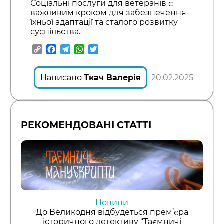
Соціальні послуги для ветеранів є
важливим кроком для забезпечення
їхньої адаптації та сталого розвитку
суспільства.
Copy
Facebook
Telegram
WhatsApp
Twitter
Link
Написано
Ткач Валерія
20.02.2025
РЕКОМЕНДОВАНІ СТАТТІ
Новини
До Великодня відбудеться прем’єра
історичного детективу “Таємничі