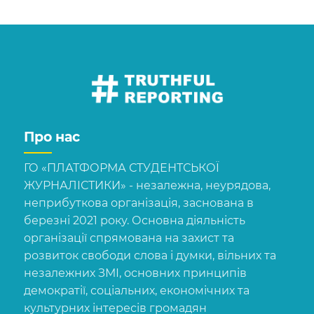
Про нас
ГО «ПЛАТФОРМА СТУДЕНТСЬКОЇ
ЖУРНАЛІСТИКИ» - незалежна, неурядова,
неприбуткова організація, заснована в
березні 2021 року. Основна діяльність
організації спрямована на захист та
розвиток свободи слова і думки, вільних та
незалежних ЗМІ, основних принципів
демократії, соціальних, економічних та
культурних інтересів громадян