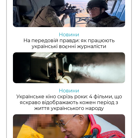
Новини
На передовій правди: як працюють
українські воєнні журналісти
Новини
Українське кіно скрізь роки: 4 фільми, що
яскраво відображають кожен період з
життя українського народу