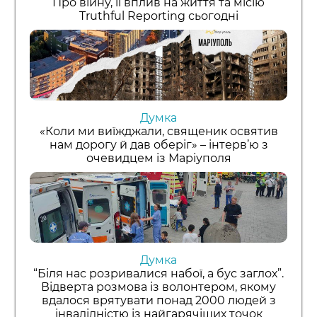
Про війну, її вплив на життя та місію
Truthful Reporting сьогодні
Думка
«Коли ми виїжджали, священик освятив
нам дорогу й дав оберіг» – інтерв’ю з
очевидцем із Маріуполя
Думка
“Біля нас розривалися набої, а бус заглох”.
Відверта розмова із волонтером, якому
вдалося врятувати понад 2000 людей з
інвалідністю із найгарячіших точок