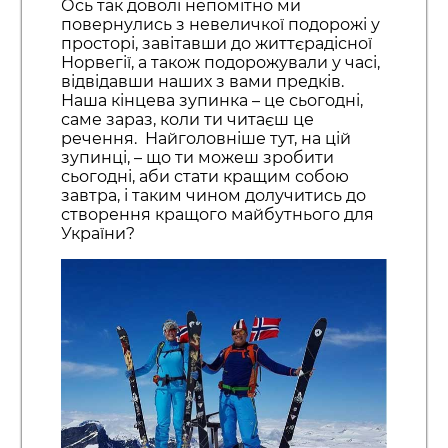
Ось так доволі непомітно ми
повернулись з невеличкої подорожі у
просторі, завітавши до життєрадісної
Норвегії, а також подорожували у часі,
відвідавши наших з вами предків.
Наша кінцева зупинка – це сьогодні,
саме зараз, коли ти читаєш це
речення. Найголовніше тут, на цій
зупинці, – що ти можеш зробити
сьогодні, аби стати кращим собою
завтра, і таким чином долучитись до
створення кращого майбутнього для
України?