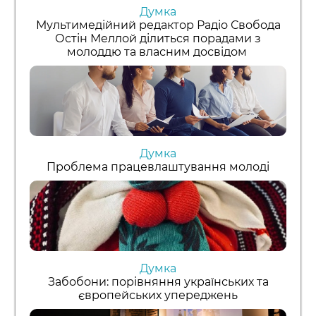
Думка
Мультимедійний редактор Радіо Свобода
Остін Меллой ділиться порадами з
молоддю та власним досвідом
Думка
Проблема працевлаштування молоді
Думка
Забобони: порівняння українських та
європейських упереджень