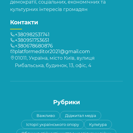
демократії, соціальних, економічних та
культурних інтересів громадян
Контакти
+380982531741
+380951753651
+380678680876
platformeditor2021@gmail.com
01011, Україна, місто Київ, вулиця
Рибальська, будинок, 13, офіс, 4
Рубрики
Важливо
Діджитал медіа
Історії українського опору
Культура