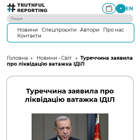
EN
+
Новини
Спецпроєкти
Автори
Про нас
Контакти
Головна
»
Новини
•
Світ
»
Туреччина заявила
про ліквідацію ватажка ІДІЛ
Туреччина заявила про
ліквідацію ватажка ІДІЛ