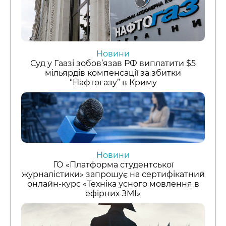
Новини
Суд у Гаазі зобов’язав РФ виплатити $5
мільярдів компенсації за збитки
“Нафтогазу” в Криму
Новини
ГО «Платформа студентської
журналістики» запрошує на сертифікатний
онлайн-курс «Техніка усного мовлення в
ефірних ЗМІ»