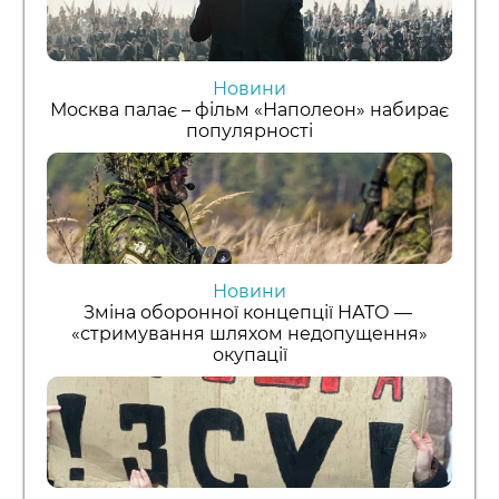
Новини
Москва палає – фільм «Наполеон» набирає
популярності
Новини
Зміна оборонної концепції НАТО —
«стримування шляхом недопущення»
окупації