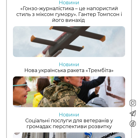
Новини
«Гонзо-журналістика – це напористий
стиль з міксом гумору». Гантер Томпсон і
його винахід
Новини
Нова українська ракета «Трембіта»
Новини
Соціальні послуги для ветеранів у
громадах: перспективи розвитку