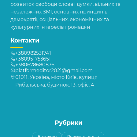
розвиток свободи слова і думки, вільних та
незалежних ЗМІ, основних принципів
демократії, соціальних, економічних та
культурних інтересів громадян
Контакти
+380982531741
+380951753651
+380678680876
platformeditor2021@gmail.com
01011, Україна, місто Київ, вулиця
Рибальська, будинок, 13, офіс, 4
Рубрики
Важливо
Діджитал медіа