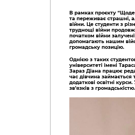
В рамках проєкту “Щоде
та переживає страшні, а
війни. Це студенти з різн
труднощі війни продовжу
початком війни залучені
допомагають нашим війс
громадську позицію.
Однією з таких студенто
університеті імені Тара
Зараз Діана працює ред
час дівчина займається 
додаткові освітні курси
зв’язків з громадськістю