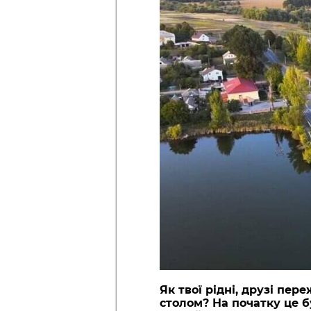
Як твої рідні, друзі пер
столом? На початку це б