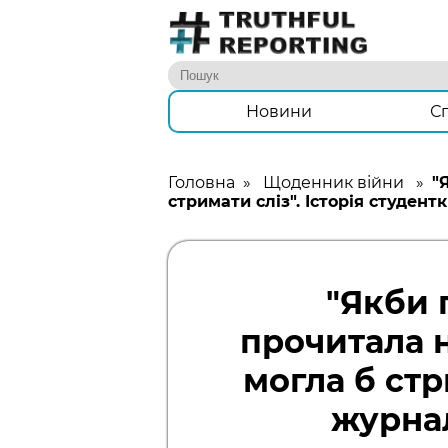
Новини
С
Головна
»
Щоденник війни
»
"
стримати сліз". Історія студен
"Якби 
прочитала 
могла б стр
журна