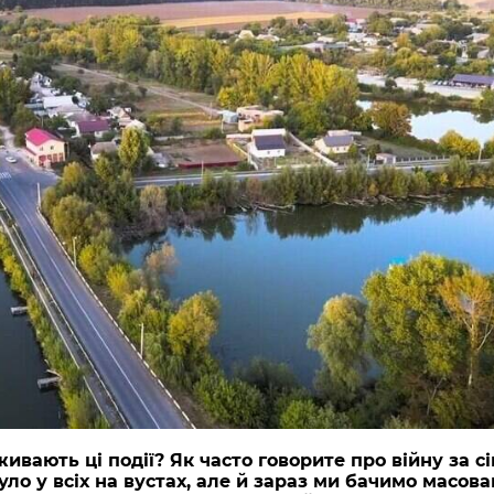
еживають ці події? Як часто говорите про війну за 
уло у всіх на вустах, але й зараз ми бачимо масова