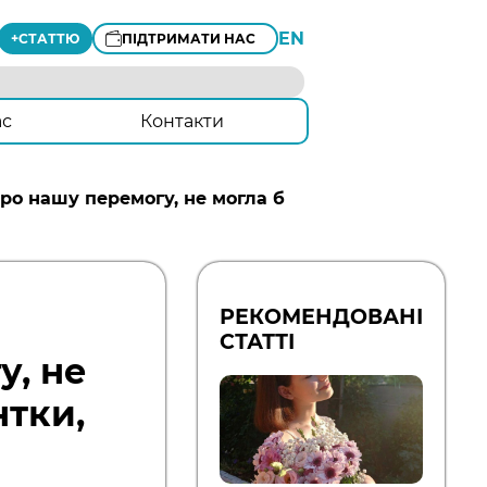
EN
+
СТАТТЮ
ПІДТРИМАТИ НАС
ас
Контакти
ро нашу перемогу, не могла б
РЕКОМЕНДОВАНІ
СТАТТІ
у, не
нтки,