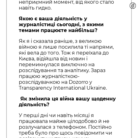
неприємний момент, від якого стало
навіть гидко.
Якою є ваша діяльність у
журналістиці сьогодні, з якими
темами працюєте найбільш?
Як я і сказала раніше, з великою
війною я лише посилила ті напрями,
які вела до того. Тож я переїхала до
Києва, відійшла від новин і
перемикнулася виключно на
розслідування та аналітику. Зараз
працюю журналісткою-
розслідувачкою на Dozorro у
Transparency International Ukraine.
Як змінила ця війна вашу щоденну
діяльність?
У перші дні чи навіть місяці я
працювала майже цілодобово й не
розлучалася з телефоном. Постійно
треба було про щось повідомити чи