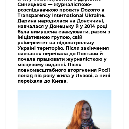
Синицькою — журналісткою-
розслідувачкою проєкту Dozorro в
Transparency International Ukraine.
Дарина народилася на Донеччині,
навчалася у Донецьку й у 2014 році
була вимушена евакуювати, разом з
ініціативною групою, свій
університет на підконтрольну
Україні територію. Після закінчення
навчання переїхала до Полтави й
почала працювати журналісткою у
місцевому виданні. Після
повномасштабного вторгнення Росії
понад пів року жила у Львові, а нині
переїхала до Києва.