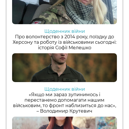
Щоденник війни
Про волонтерство з 2014 року, поїздку до
Херсону та роботу із військовими сьогодні:
історія Софії Мелешко
Щоденник війни
«Якщо ми зараз зупинимось і
перестанемо допомагати нашим
військовим, то фронт наблизиться до нас»,
– Володимир Крутевич