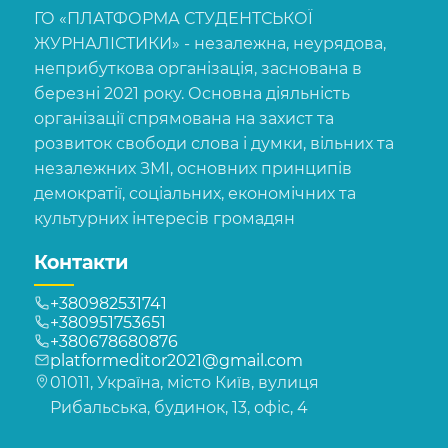
ГО «ПЛАТФОРМА СТУДЕНТСЬКОЇ
ЖУРНАЛІСТИКИ» - незалежна, неурядова,
неприбуткова організація, заснована в
березні 2021 року. Основна діяльність
організації спрямована на захист та
розвиток свободи слова і думки, вільних та
незалежних ЗМІ, основних принципів
демократії, соціальних, економічних та
культурних інтересів громадян
Контакти
+380982531741
+380951753651
+380678680876
platformeditor2021@gmail.com
01011, Україна, місто Київ, вулиця
Рибальська, будинок, 13, офіс, 4