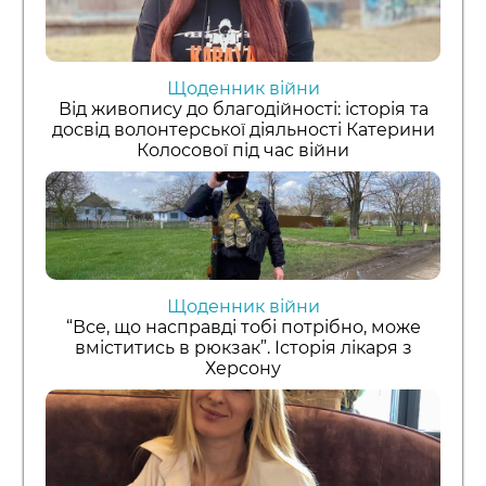
Щоденник війни
Від живопису до благодійності: історія та
досвід волонтерської діяльності Катерини
Колосової під час війни
Щоденник війни
“Все, що насправді тобі потрібно, може
вміститись в рюкзак”. Історія лікаря з
Херсону