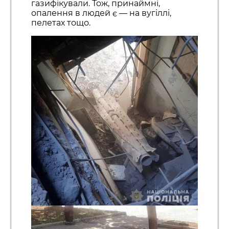
газифікували. Тож, принаймні,
опалення в людей є — на вугіллі,
пелетах тощо.