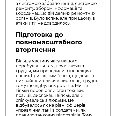
з системою забезпечення, системою
ремонту, збором інформації та
координацією дій деяких ремонтних
органів. Було всяке, але при цьому в
атаки йти не доводилось.
Підготовка до
повномасштабного
вторгнення
Більшу частину часу нашого
перебування там, починаючи з
грудня, ми проводили в інспекціях
наших бригад, тим більш, що деякі з
них зайшли тільки в листопаді-грудні,
тому що відбулась ротація. Ми не
тільки перевіряли стан техніки,
позиції, дислокації військ, але й
спілкувались з людьми. Це
відбувалось як на рівні офіцерів
управління, так і з солдатами, як
правило танкових підрозділів. Тому