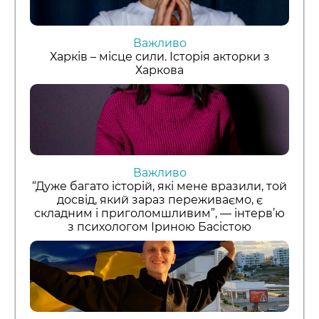
Важливо
Харків – місце сили. Історія акторки з
Харкова
Важливо
“Дуже багато історій, які мене вразили, той
досвід, який зараз переживаємо, є
складним і приголомшливим”, — інтерв’ю
з психологом Іриною Басістою