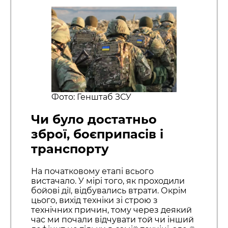
Фото: Генштаб ЗСУ
Чи було достатньо
зброї, боєприпасів і
транспорту
На початковому етапі всього
вистачало. У мірі того, як проходили
бойові дії, відбувались втрати. Окрім
цього, вихід техніки зі строю з
технічних причин, тому через деякий
час ми почали відчувати той чи інший