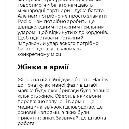
говоримо, чи багато нам дають
міжнародні партнери
–
дуже багато.
Але нам потрібно не просто зламати
Росію, нам потрібно зробити це
швидко, одним потужним і сильним
ударом, щоб відкинути їх до кордонів.
Щоб підготувати потужний
імпульсний удар всього потрібно
багато, відразу і в якомусь
конкретному місці.
Жінки в армії
Жінок на цій війні дуже багато. Навіть
до початку активної фази в штабі
майже будь-якої бригади була велика
кількість жінок. Сфери, в яких вони
переважно залучені в армії
–
це
медицина, зв’язок і діловодство. Це
основні напрями, в яких були
присутні жінки. Зазвичай, це штабна
робота.