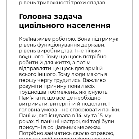
рівень тривожності трохи спадав.
Головна задача
цивільного населення
Країна живе роботою. Вона підтримує
рівень функціонування держави,
рівень виробництва. І не тільки
воєнного. Тому що щось потрібно
робити й для життя, а потім
відправляти це щось для армії й
всього іншого. Тому люди мають в
першу чергу трудитись. Важливо
розуміти причину появи всіх
труднощів і обмежень, які існують.
Пам’ятати, що все це необхідно
витримати, витерпіти й подолати. І
головна умова
–
не створювати паніки.
Паніки, яка існувала в 14-му та 15-му
роках, ті панічні настрої, які тоді були
присутні в соціальних мережах.
Потрібно займатись своєю справою,