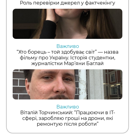
Роль перевірки джерел у фактчекінгу
Важливо
“Хто борець – той здобуває світ” — назва
фільму про Україну. Історія студентки,
журналістки Мар’яни Баглай
Важливо
Віталій Торчинський: “Працюючи в ІТ-
сфері, заробляю гроші на дрони, які
ремонтую після роботи”