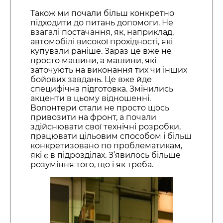
Також ми почали більш конкретно
підходити до питань допомоги. Не
взагалі постачання, як, наприклад,
автомобілі високої прохідності, які
купували раніше. Зараз це вже не
просто машини, а машини, які
заточують на виконання тих чи інших
бойових завдань. Це вже йде
специфічна підготовка. Змінились
акценти в цьому відношенні.
Волонтери стали не просто щось
привозити на фронт, а почали
здійснювати свої технічні розробки,
працювати цільовим способом і більш
конкретизовано по проблематикам,
які є в підрозділах. З’явилось більше
розуміння того, що і як треба.