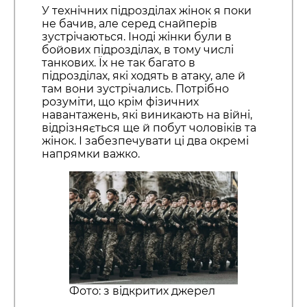
У технічних підрозділах жінок я поки
не бачив, але серед снайперів
зустрічаються. Іноді жінки були в
бойових підрозділах, в тому числі
танкових. Їх не так багато в
підрозділах, які ходять в атаку, але й
там вони зустрічались. Потрібно
розуміти, що крім фізичних
навантажень, які виникають на війні,
відрізняється ще й побут чоловіків та
жінок. І забезпечувати ці два окремі
напрямки важко.
Фото: з відкритих джерел