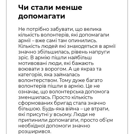
Чи стали менше
допомагати
Не потрібно забувати, що велика
кількість волонтерів, які допомагали
армії
–
вже самі там опинились.
Кількість людей які знаходяться в армії
значно збільшилась, рівень напруги
зріс. В армію пішли найбільш
мотивовані люди, які бажають
воювати з ворогом. А це якраз та
категорія, яка займалась
волонтерством. Тому дуже багато
волонтерів пішли в армію. Це не
означає, що волонтерська допомога
зменшилась. Просто кількість
сформованих бригад стала значно
більшою. Будь-яка війна
–
це втрати,
які присутні у всьому. Люди не
припинили допомагати, просто об’єм
необхідної допомоги значно
розширився.