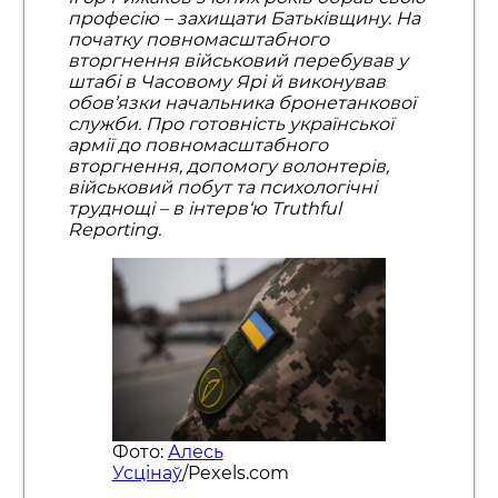
професію – захищати Батьківщину. На
початку повномасштабного
вторгнення військовий перебував у
штабі в Часовому Ярі й виконував
обов’язки начальника бронетанкової
служби. Про готовність української
армії до повномасштабного
вторгнення, допомогу волонтерів,
військовий побут та психологічні
труднощі – в інтерв‘ю Truthful
Reporting.
Фото:
Алесь
Усцінаў
/Pexels.com