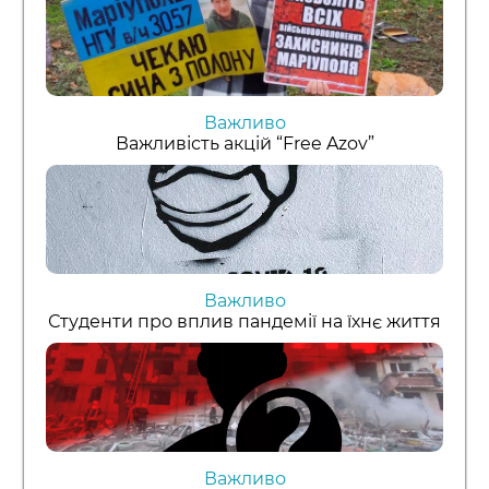
Важливо
Важливість акцій “Free Azov”
Важливо
Студенти про вплив пандемії на їхнє життя
Важливо