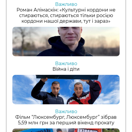
Важливо
Роман Алімаскін: «Культурні кордони не
стираються, стираються тільки росією
кордони нашої держави, тут і зараз»
Важливо
Війна і діти
Важливо
Фільм “Люксембург, Люксембург” зібрав
5,59 млн грн за перший вікенд прокату