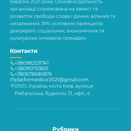
березні 2021 року. Основна діяльність
організації спрямована на захист та
розвиток свободи слова і думки, вільних та
незалежних ЗМІ, основних принципів
демократії, соціальних, економічних та
культурних інтересів громадян
Контакти
+380982531741
+380951753651
+380678680876
platformeditor2021@gmail.com
01011, Україна, місто Київ, вулиця
Рибальська, будинок, 13, офіс, 4
Рубрики