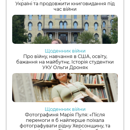
Україні та продовжити книговидання під
час війни
Щоденник війни
Про війну, навчання в США, освіту,
бажання на майбутнє. Історія студентки
УКУ Ольги Дроняк
Щоденник війни
Фотографиня Марія Пуля: «Після
перемоги я б найперше поїхала
фотографувати рідну Херсонщину, та