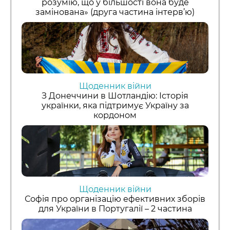
розумію, що у більшості вона буде
замінована» (друга частина інтерв’ю)
Щоденник війни
З Донеччини в Шотландію: Історія
українки, яка підтримує Україну за
кордоном
Щоденник війни
Софія про організацію ефективних зборів
для України в Португалії – 2 частина