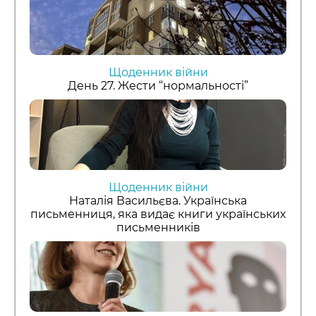
Щоденник війни
День 27. Жести “нормальності”
Щоденник війни
Наталія Васильєва. Українська
письменниця, яка видає книги українських
письменників