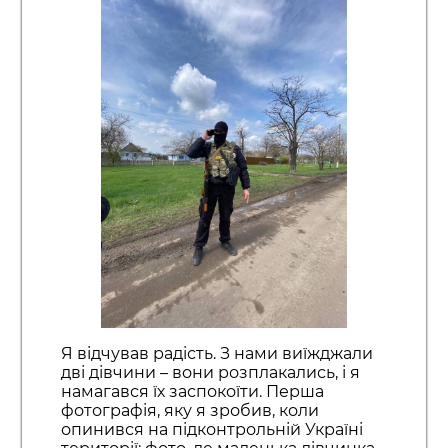
Я відчував радість. З нами виїжджали
дві дівчини – вони розплакались, і я
намагався їх заспокоїти. Перша
фотографія, яку я зробив, коли
опинився на підконтрольній Україні