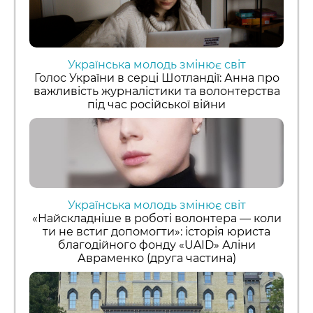
Українська молодь змінює світ
Голос України в серці Шотландії: Анна про
важливість журналістики та волонтерства
під час російської війни
Українська молодь змінює світ
«Найскладніше в роботі волонтера — коли
ти не встиг допомогти»: історія юриста
благодійного фонду «UAID» Аліни
Авраменко (друга частина)