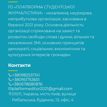
ГО «ПЛАТФОРМА СТУДЕНТСЬКОЇ
ЖУРНАЛІСТИКИ» - незалежна, неурядова,
неприбуткова організація, заснована в
березні 2021 року. Основна діяльність
організації спрямована на захист та
розвиток свободи слова і думки, вільних та
незалежних ЗМІ, основних принципів
демократії, соціальних, економічних та
культурних інтересів громадян
Контакти
+380982531741
+380951753651
+380678680876
platformeditor2021@gmail.com
01011, Україна, місто Київ, вулиця
Рибальська, будинок, 13, офіс, 4