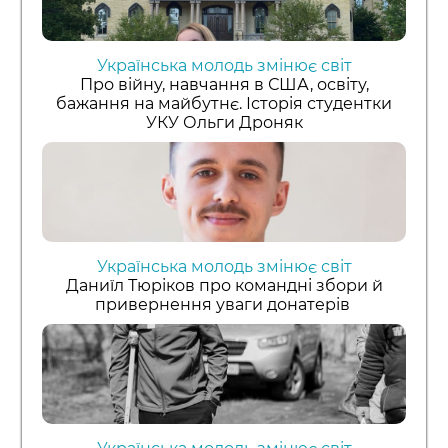
Українська молодь змінює світ
Про війну, навчання в США, освіту,
бажання на майбутнє. Історія студентки
УКУ Ольги Дроняк
Українська молодь змінює світ
Даниїл Тюріков про командні збори й
привернення уваги донатерів