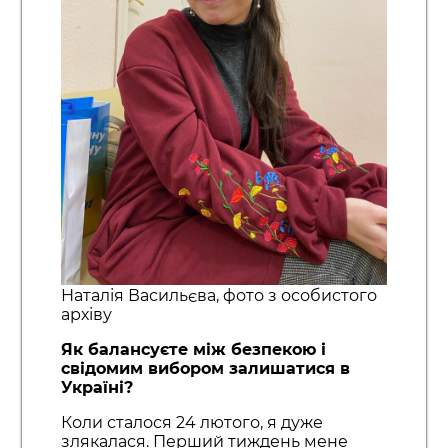
Наталія Васильєва, фото з особистого
архіву
Як балансуєте між безпекою і
свідомим вибором залишатися в
Україні?
Коли сталося 24 лютого, я дуже
злякалася. Перший тиждень мене