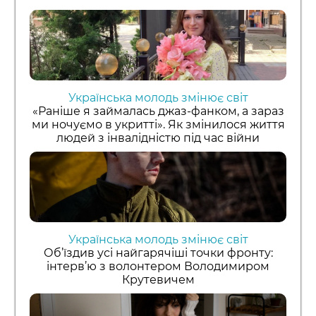
Українська молодь змінює світ
«Раніше я займалась джаз-фанком, а зараз
ми ночуємо в укритті». Як змінилося життя
людей з інвалідністю під час війни
Українська молодь змінює світ
Об’їздив усі найгарячіші точки фронту:
інтерв’ю з волонтером Володимиром
Крутевичем