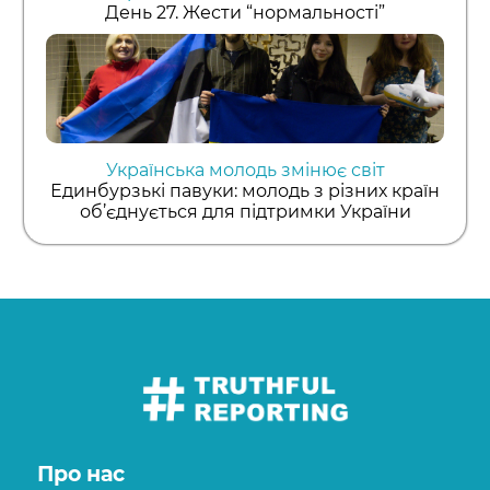
День 27. Жести “нормальності”
Українська молодь змінює світ
Единбурзькі павуки: молодь з різних країн
об’єднується для підтримки України
Про нас