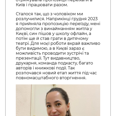
Київ і працювати разом.
Сталося так, що з чоловіком ми
розлучилися. Наприкінці грудня 2023
я прийняла пропозицію переїзду, мені
допомогли з винайманням житла у
Києві, син пішов у школу офлайн, а
потім ще й став грати в дитячому
театрі. Для моєї роботи вкрай важливо
бути видимою, а в Києві зараз є
можливість проводити зустрічі та
презентації. Тут видавництво,
друкарня, команда подкасту, багато
авторів і книжкові події. Так
розпочався новий етап життя під час
повномасштабного вторгнення.