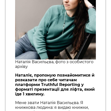
Наталія Васильєва, фото з особистого
архіву
Наталіє, пропоную познайомитися й
розказати про себе читачам
платформи Truthful Reporting у
форматі презентації для ліфта, який
їде 1 хвилину.
Мене звати Наталія Васильєва. Я
книжкова людина: я видаю книжки,