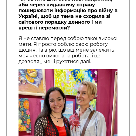
аби через видавничу справу
поширювати інформацію про війну в
Україні, щоб ця тема не сходила зі
світового порядку денного і ми
врешті перемогли?
Я не ставлю перед собою такої високої
мети. Я просто роблю свою роботу
щодня. Та вірю, що від мене залежить
моя чесно виконана робота, і це
дозволяє мені рухатися далі.