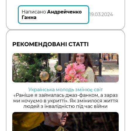
Link
Написано
Андрейченко
19.03.2024
Ганна
РЕКОМЕНДОВАНІ СТАТТІ
Українська молодь змінює світ
«Раніше я займалась джаз-фанком, а зараз
ми ночуємо в укритті». Як змінилося життя
людей з інвалідністю під час війни