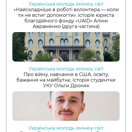
Українська молодь змінює світ
«Найскладніше в роботі волонтера — коли
ти не встиг допомогти»: історія юриста
благодійного фонду «UAID» Аліни
Авраменко (друга частина)
Українська молодь змінює світ
Про війну, навчання в США, освіту,
бажання на майбутнє. Історія студентки
УКУ Ольги Дроняк
Українська молодь змінює світ