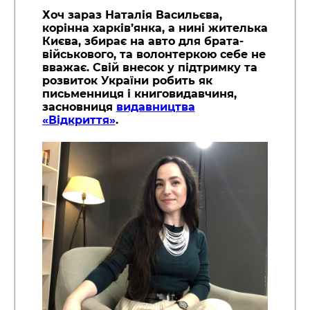
Хоч зараз Наталія Васильєва,
корінна харків’янка, а нині жителька
Києва, збирає на авто для брата-
військового, та волонтеркою себе не
вважає. Свій внесок у підтримку та
розвиток України робить як
письменниця і книговидавчиня,
засновниця
видавництва
«Відкриття»
.