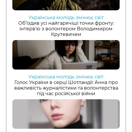
Українська молодь змінює світ
Об’їздив усі найгарячіші точки фронту:
інтерв’ю з волонтером Володимиром
Крутевичем
Українська молодь змінює світ
Голос України в серці Шотландії: Анна про
важливість журналістики та волонтерства
під час російської війни