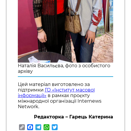
Наталія Васильєва, фото з особистого
архіву
Цей матеріал виготовлено за
підтримки
ГО «Інститут масової
інформації»
в рамках проєкту
міжнародної організації Internews
Network.
Редакторка – Гарець Катерина
Copy
Facebook
Telegram
WhatsApp
Twitter