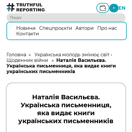
EN
+
Новини
Спецпроєкти
Автори
Про нас
Контакти
Головна
»
Українська молодь змінює світ
•
Щоденник війни
»
Наталія Васильєва.
Українська письменниця, яка видає книги
українських письменників
Наталія Васильєва.
Українська письменниця,
яка видає книги
українських письменників