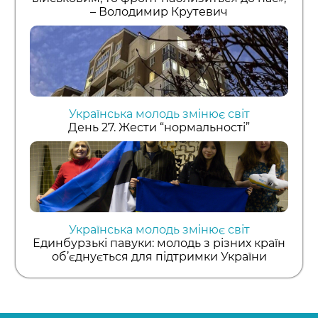
– Володимир Крутевич
Українська молодь змінює світ
День 27. Жести “нормальності”
Українська молодь змінює світ
Единбурзькі павуки: молодь з різних країн
об’єднується для підтримки України