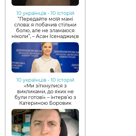
10 українців - 10 історій
“Передайте моїй мамі
слова: я побачив стільки
болю, але не зламаюся
ніколи”, – Асан Ісенаджиєв
10 українців - 10 історій
«Ми зіткнулися з
викликами, до яких не
були готові» – інтерв’ю з
Катериною Боровик