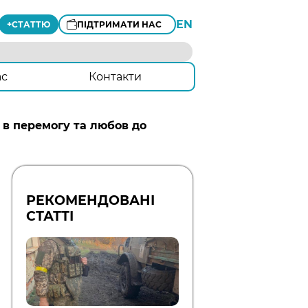
EN
+
СТАТТЮ
ПІДТРИМАТИ НАС
ас
Контакти
а в перемогу та любов до
РЕКОМЕНДОВАНІ
СТАТТІ