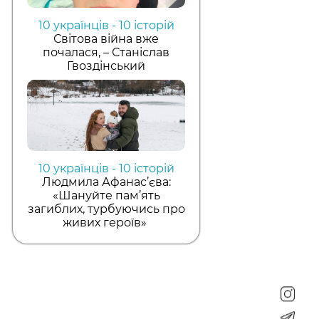
10 українців - 10 історій
Світова війна вже
почалася, – Станіслав
Гвоздінський
10 українців - 10 історій
Людмила Афанас’єва:
«Шануйте пам’ять
загиблих, турбуючись про
живих героїв»