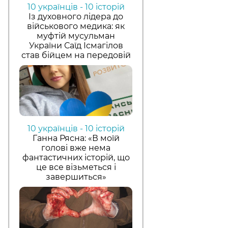
10 українців - 10 історій
Із духовного лідера до
військового медика: як
муфтій мусульман
України Саїд Ісмагілов
став бійцем на передовій
10 українців - 10 історій
Ганна Рясна: «В моїй
голові вже нема
фантастичних історій, що
це все візьметься і
завершиться»