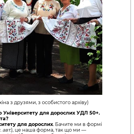
хіна з друзями, з особистого архіву)
ор Університету для дорослих УДЛ 50+.
ета?
ситету для дорослих
. Бачите ми в формі
 авт.
), це наша форма, так що ми —