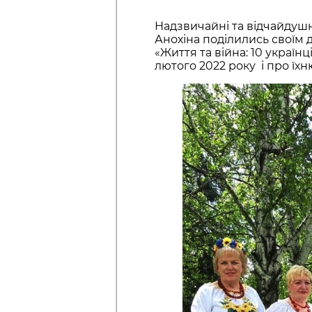
Надзвичайні та відчайдуш
Анохіна поділились своїм 
«Життя та війна: 10 українці
лютого 2022 року і про їх