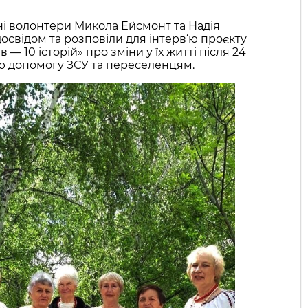
ні волонтери Микола Ейсмонт та Надія
досвідом та розповіли для інтерв‘ю проєкту
в — 10 історій» про зміни у їх житті після 24
ню допомогу ЗСУ та переселенцям.