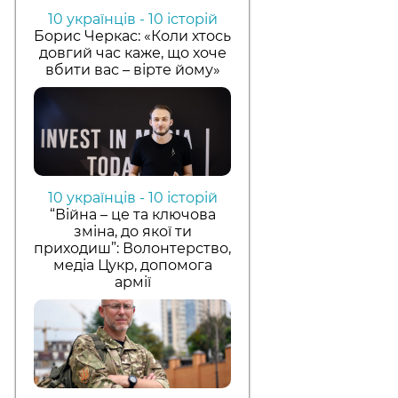
10 українців - 10 історій
Борис Черкас: «Коли хтось
довгий час каже, що хоче
вбити вас – вірте йому»
10 українців - 10 історій
“Війна – це та ключова
зміна, до якої ти
приходиш”: Волонтерство,
медіа Цукр, допомога
армії