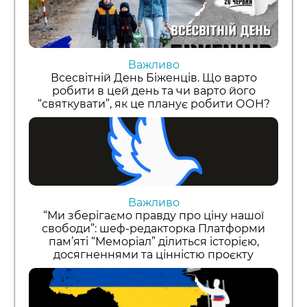
Важливо
Всесвітній День Біженців. Що варто
робити в цей день та чи варто його
“святкувати”, як це планує робити ООН?
Важливо
“Ми зберігаємо правду про ціну нашої
свободи”: шеф-редакторка Платформи
пам’яті “Меморіал” ділиться історією,
досягненнями та цінністю проєкту