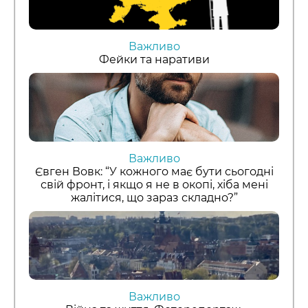
Важливо
Фейки та наративи
Важливо
Євген Вовк: “У кожного має бути сьогодні
свій фронт, і якщо я не в окопі, хіба мені
жалітися, що зараз складно?”
Важливо