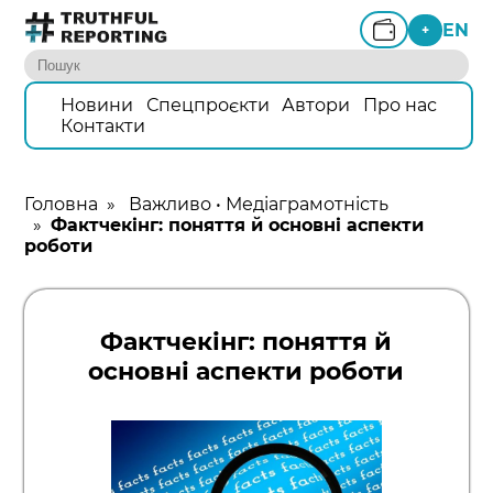
EN
+
Новини
Спецпроєкти
Автори
Про нас
Контакти
Головна
»
Важливо
•
Медіаграмотність
»
Фактчекінг: поняття й основні аспекти
роботи
Фактчекінг: поняття й
основні аспекти роботи