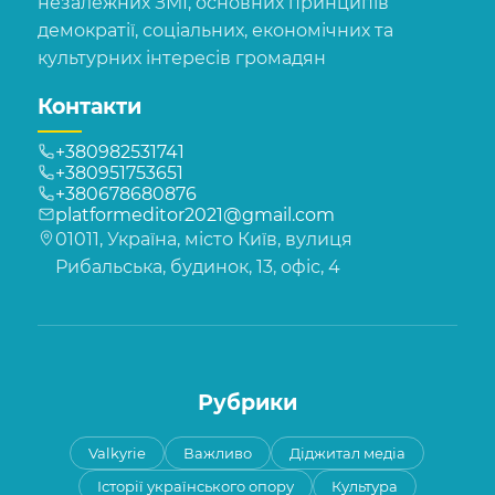
незалежних ЗМІ, основних принципів
демократії, соціальних, економічних та
культурних інтересів громадян
Контакти
+380982531741
+380951753651
+380678680876
platformeditor2021@gmail.com
01011, Україна, місто Київ, вулиця
Рибальська, будинок, 13, офіс, 4
Рубрики
Valkyrie
Важливо
Діджитал медіа
Історії українського опору
Культура