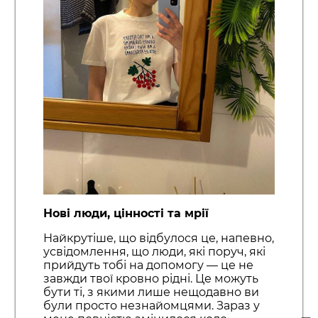
Нові люди, цінності та мрії
Найкрутіше, що відбулося це, напевно,
усвідомлення, що люди, які поруч, які
прийдуть тобі на допомогу — це не
завжди твої кровно рідні. Це можуть
бути ті, з якими лише нещодавно ви
були просто незнайомцями. Зараз у