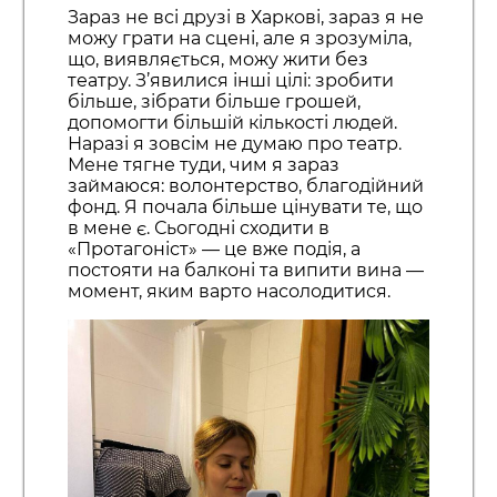
Зараз не всі друзі в Харкові, зараз я не
можу грати на сцені, але я зрозуміла,
що, виявляється, можу жити без
театру. З’явилися інші цілі: зробити
більше, зібрати більше грошей,
допомогти більшій кількості людей.
Наразі я зовсім не думаю про театр.
Мене тягне туди, чим я зараз
займаюся: волонтерство, благодійний
фонд. Я почала більше цінувати те, що
в мене є. Сьогодні сходити в
«Протагоніст» — це вже подія, а
постояти на балконі та випити вина —
момент, яким варто насолодитися.