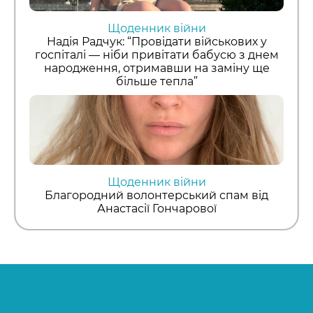
Щоденник війни
Надія Радчук: “Провідати військових у
госпіталі — ніби привітати бабусю з днем
народження, отримавши на заміну ще
більше тепла”
Щоденник війни
Благородний волонтерський спам від
Анастасії Гончарової