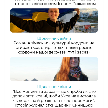
Інтерв’ю з військовим Ігорем Рижаковим
Щоденник війни
Роман Алімаскін: «Культурні кордони не
стираються, стираються тільки росією
кордони нашої держави, тут і зараз»
Щоденник війни
“Все моє життя зараз — це спроба якісно
допомогти країні, щоби Україна вистояла
як держава й розквітла після перемоги”.
Історія журналістки Дарини Синицької