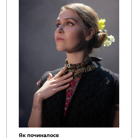
Як починалося