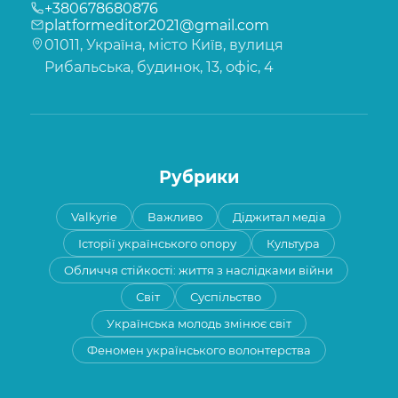
+380678680876
platformeditor2021@gmail.com
01011, Україна, місто Київ, вулиця
Рибальська, будинок, 13, офіс, 4
Рубрики
Valkyrie
Важливо
Діджитал медіа
Історії українського опору
Культура
Обличчя стійкості: життя з наслідками війни
Світ
Суспільство
Українська молодь змінює світ
Феномен українського волонтерства