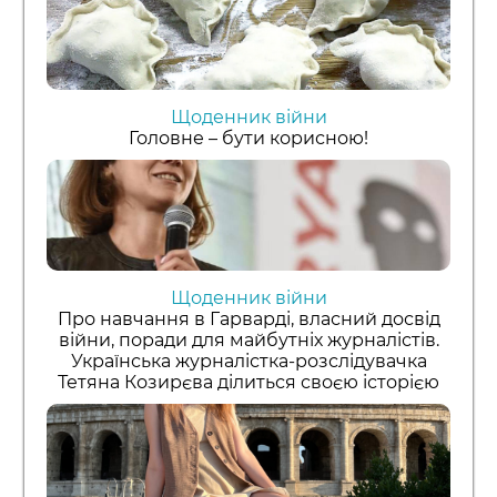
Щоденник війни
Головне – бути корисною!
Щоденник війни
Про навчання в Гарварді, власний досвід
війни, поради для майбутніх журналістів.
Українська журналістка-розслідувачка
Тетяна Козирєва ділиться своєю історією