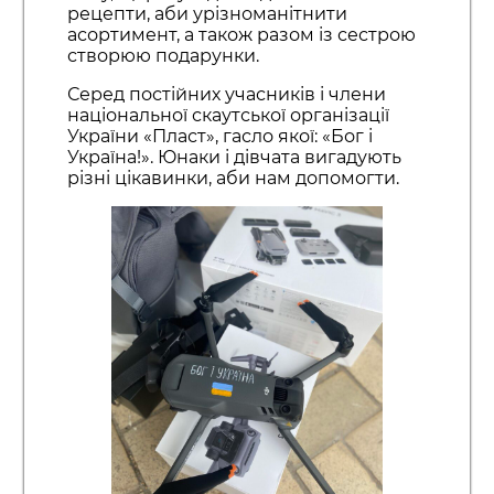
рецепти, аби урізноманітнити
асортимент, а також разом із сестрою
створюю подарунки.
Серед постійних учасників і члени
національної скаутської організації
України «Пласт», гасло якої: «Бог і
Україна!». Юнаки і дівчата вигадують
різні цікавинки, аби нам допомогти.