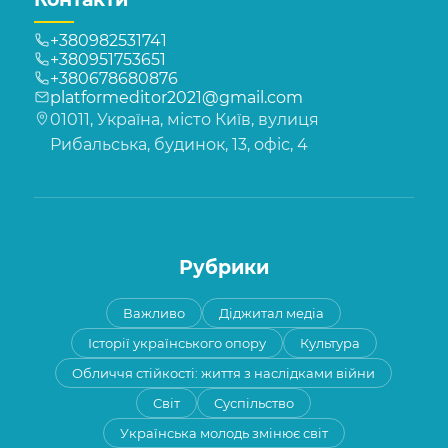
+380982531741
+380951753651
+380678680876
platformeditor2021@gmail.com
01011, Україна, місто Київ, вулиця
Рибальська, будинок, 13, офіс, 4
Рубрики
Важливо
Діджитал медіа
Історії українського опору
Культура
Обличчя стійкості: життя з наслідками війни
Світ
Суспільство
Українська молодь змінює світ