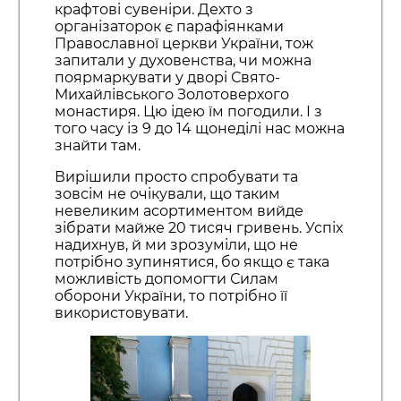
крафтові сувеніри. Дехто з
організаторок є парафіянками
Православної церкви України, тож
запитали у духовенства, чи можна
поярмаркувати у дворі Свято-
Михайлівського Золотоверхого
монастиря. Цю ідею їм погодили. І з
того часу із 9 до 14 щонеділі нас можна
знайти там.
Вирішили просто спробувати та
зовсім не очікували, що таким
невеликим асортиментом вийде
зібрати майже 20 тисяч гривень. Успіх
надихнув, й ми зрозуміли, що не
потрібно зупинятися, бо якщо є така
можливість допомогти Силам
оборони України, то потрібно її
використовувати.