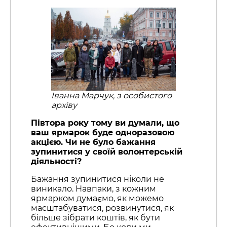
Іванна Марчук, з особистого
архіву
Півтора року тому ви думали, що
ваш ярмарок буде одноразовою
акцією. Чи не було бажання
зупинитися у своїй волонтерській
діяльності?
Бажання зупинитися ніколи не
виникало. Навпаки, з кожним
ярмарком думаємо, як можемо
масштабуватися, розвинутися, як
більше зібрати коштів, як бути