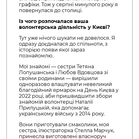
графіки. Тож у серпні минулого року я
повернулася до столиці.
Із чого розпочалася ваша
волонтерська діяльність у Києві?
Тут уже нічого шукати не довелося. Я
одразу доєдналася до спільноти, з
історією появи якої зараз
познайомлю.
Мої знайомі — сестри Тетяна
Лопушанська і Любов Вдовцова зі
своїми родинами — вирішили
одноразово влаштувати невеликий
благодійний ярмарок на День Києва у
2022 році, аби пришвидшити збори
знайомій волонтерці Наталії
Прилуцькій, яка допомагає
українському війську з 2014 року.
Вони приготували смаколики, моя
сестра, ілюстраторка Стелла Марчук,
принесла виготовлені власноруч