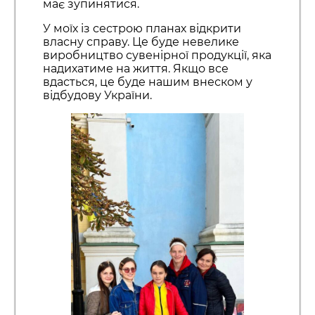
має зупинятися.
У моїх із сестрою планах відкрити
власну справу. Це буде невелике
виробництво сувенірної продукції, яка
надихатиме на життя. Якщо все
вдасться, це буде нашим внеском у
відбудову України.