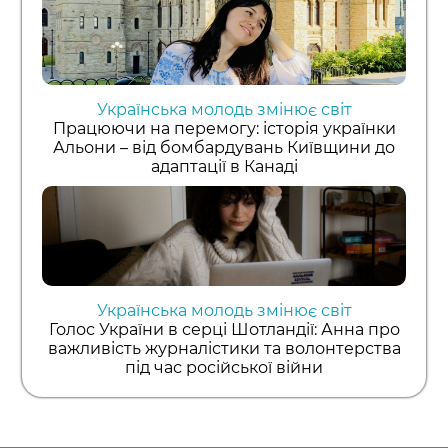
Українська молодь змінює світ
Працюючи на перемогу: історія українки
Альони – від бомбардувань Київщини до
адаптації в Канаді
Українська молодь змінює світ
Голос України в серці Шотландії: Анна про
важливість журналістики та волонтерства
під час російської війни