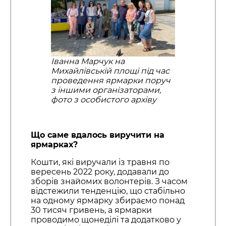
Іванна Марчук на
Михайлівській площі під час
проведення ярмарки поруч
з іншими організаторами,
фото з особистого архіву
Що саме вдалось виручити на
ярмарках?
Кошти, які виручали із травня по
вересень 2022 року, додавали до
зборів знайомих волонтерів. З часом
відстежили тенденцію, що стабільно
на одному ярмарку збираємо понад
30 тисяч гривень, а ярмарки
проводимо щонеділі та додатково у