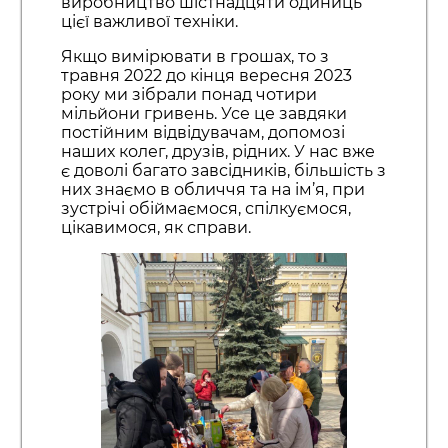
виробництво шістнадцяти одиниць
цієї важливої техніки.
Якщо вимірювати в грошах, то з
травня 2022 до кінця вересня 2023
року ми зібрали понад чотири
мільйони гривень. Усе це завдяки
постійним відвідувачам, допомозі
наших колег, друзів, рідних. У нас вже
є доволі багато завсідників, більшість з
них знаємо в обличчя та на ім’я, при
зустрічі обіймаємося, спілкуємося,
цікавимося, як справи.