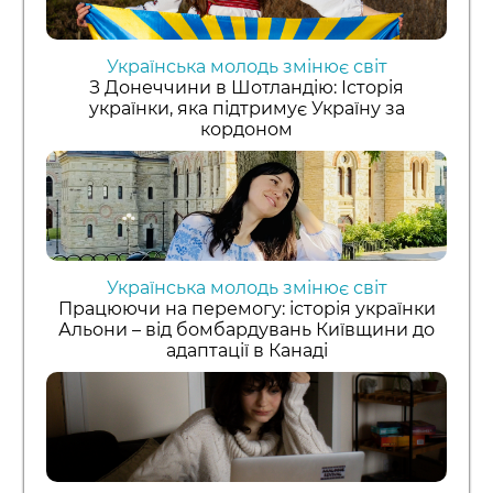
Українська молодь змінює світ
З Донеччини в Шотландію: Історія
українки, яка підтримує Україну за
кордоном
Українська молодь змінює світ
Працюючи на перемогу: історія українки
Альони – від бомбардувань Київщини до
адаптації в Канаді