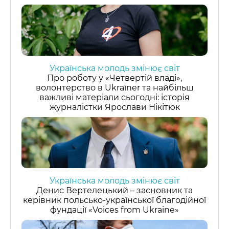
Українська молодь змінює світ
Про роботу у «Четвертій владі»,
волонтерство в Ukraїner та найбільш
важливі матеріали сьогодні: історія
журналістки Ярослави Нікітюк
Українська молодь змінює світ
Денис Вертелецький – засновник та
керівник польсько-української благодійної
фундації «Voices from Ukraine»