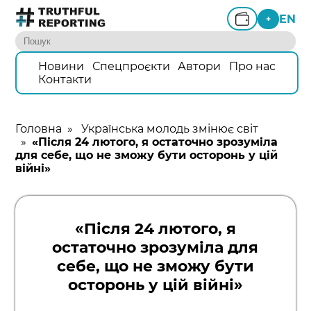
EN
+
Новини
Спецпроєкти
Автори
Про нас
Контакти
Головна
»
Українська молодь змінює світ
»
«Після 24 лютого, я остаточно зрозуміла
для себе, що не зможу бути осторонь у цій
війні»
«Після 24 лютого, я
остаточно зрозуміла для
себе, що не зможу бути
осторонь у цій війні»