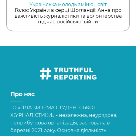
Українська молодь змінює світ
Голос України в серці Шотландії: Анна про
важливість журналістики та волонтерства
під час російської війни
Про нас
ГО «ПЛАТФОРМА СТУДЕНТСЬКОЇ
ЖУРНАЛІСТИКИ» - незалежна, неурядова,
неприбуткова організація, заснована в
березні 2021 року. Основна діяльність