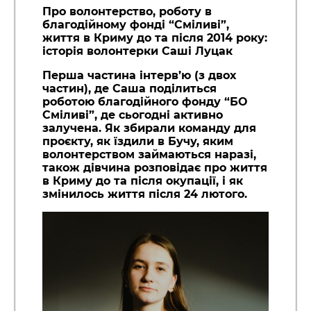
Про волонтерство, роботу в
благодійному фонді “Сміливі”,
життя в Криму до та після 2014 року:
історія волонтерки Саші Луцак
Перша частина інтерв’ю (з двох
частин), де Саша поділиться
роботою благодійного фонду “БО
Сміливі”, де сьогодні активно
залучена. Як збирали команду для
проєкту, як їздили в Бучу, яким
волонтерством займаються наразі,
також дівчина розповідає про життя
в Криму до та після окупації, і як
змінилось життя після 24 лютого.