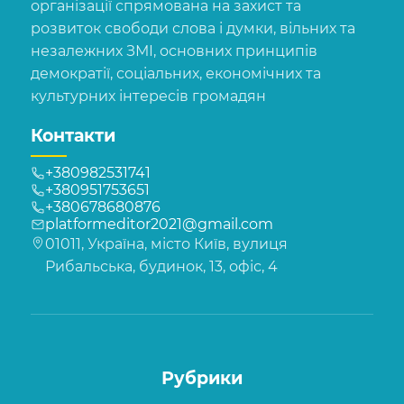
організації спрямована на захист та
розвиток свободи слова і думки, вільних та
незалежних ЗМІ, основних принципів
демократії, соціальних, економічних та
культурних інтересів громадян
Контакти
+380982531741
+380951753651
+380678680876
platformeditor2021@gmail.com
01011, Україна, місто Київ, вулиця
Рибальська, будинок, 13, офіс, 4
Рубрики